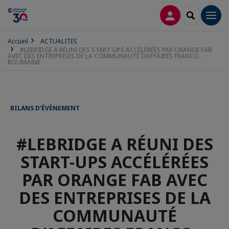
CONNEXION
RECHERCH
Men
Accueil
ACTUALITES
#LEBRIDGE A RÉUNI DES START-UPS ACCÉLÉRÉES PAR ORANGE FAB
AVEC DES ENTREPRISES DE LA COMMUNAUTÉ D’AFFAIRES FRANCO-
ROUMAINE
BILANS D’ÉVÈNEMENT
#LEBRIDGE A RÉUNI DES
START-UPS ACCÉLÉRÉES
PAR ORANGE FAB AVEC
DES ENTREPRISES DE LA
COMMUNAUTÉ