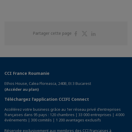
Partager
Partager
Partager
Partager cette page
sur
sur
sur
Facebook
Twitter
Linkedin
CCI France Roumanie
Ethos House, Calea Floreasca, 240B, Et 3 Bucarest
(Accéder au plan)
Téléchargez l’application CCIFI Connect
Accélérez votre business grâce au 1er réseau privé d'entreprises
françaises dans 95 pays : 120 chambres | 33 000 entreprises | 4 000
événements | 300 comités | 1 200 avantages exclusifs
Réservée exclusivement aux membres des CCI Françaises à