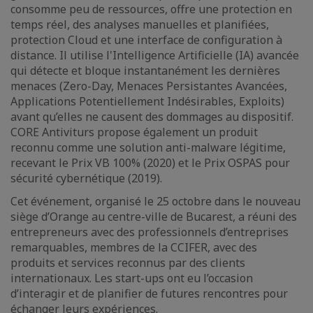
consomme peu de ressources, offre une protection en
temps réel, des analyses manuelles et planifiées,
protection Cloud et une interface de configuration à
distance. Il utilise l'Intelligence Artificielle (IA) avancée
qui détecte et bloque instantanément les dernières
menaces (Zero-Day, Menaces Persistantes Avancées,
Applications Potentiellement Indésirables, Exploits)
avant qu’elles ne causent des dommages au dispositif.
CORE Antiviturs propose également un produit
reconnu comme une solution anti-malware légitime,
recevant le Prix VB 100% (2020) et le Prix OSPAS pour
sécurité cybernétique (2019).
Cet événement, organisé le 25 octobre dans le nouveau
siège d’Orange au centre-ville de Bucarest, a réuni des
entrepreneurs avec des professionnels d’entreprises
remarquables, membres de la CCIFER, avec des
produits et services reconnus par des clients
internationaux. Les start-ups ont eu l’occasion
d’interagir et de planifier de futures rencontres pour
échanger leurs expériences.