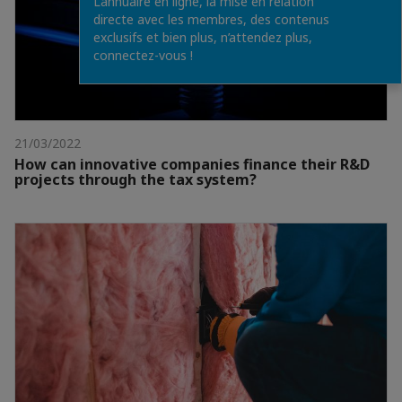
L’annuaire en ligne, la mise en relation
directe avec les membres, des contenus
exclusifs et bien plus, n’attendez plus,
connectez-vous !
21/03/2022
How can innovative companies finance their R&D
projects through the tax system?