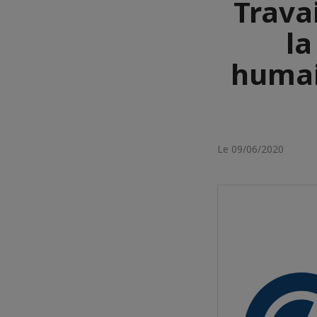
Travai
la
humai
Le 09/06/2020