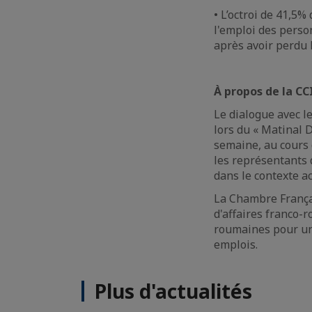
• L’octroi de 41,5
l'emploi des perso
après avoir perdu 
À propos de la CC
Le dialogue avec le
lors du « Matinal 
semaine, au cours 
les représentants 
dans le contexte ac
La Chambre França
d'affaires franco-
roumaines pour un c
emplois.
Plus d'actualités