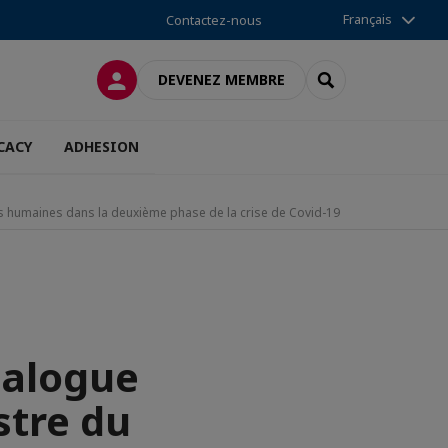
Français
Contactez-nous
CONNEXION
RECHERCHER
DEVENEZ MEMBRE
CACY
ADHESION
rces humaines dans la deuxième phase de la crise de Covid-19
ialogue
stre du