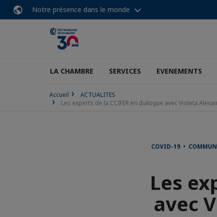
Notre présence dans le monde
LA CHAMBRE
SERVICES
EVENEMENTS
Accueil
ACTUALITES
Les experts de la CCIFER en dialogue avec Violeta Alexan
COVID-19 • COMMUNI
Les ex
avec V