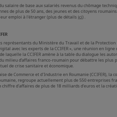
% du salaire de base aux salariés revenus du chômage techniq
nnes de plus de 50 ans, des jeunes et des citoyens roumains
leur emploi à l'étranger (plus de détails
ici
) .
IFER
s représentants du Ministère du Travail et de la Protection 
Digital avec les experts de la CCIFER », une réunion en lign
de laquelle la CCIFER amène à la table du dialogue les autor
du milieu d’affaires franco-roumain pour débattre les plus 
tuel de crise sanitaire et économique.
ise de Commerce et d'Industrie en Roumanie (CCIFER), la
roumaine, regroupe actuellement plus de 550 entreprises fra
hiffre d'affaires de plus de 18 milliards d'euros et la créat