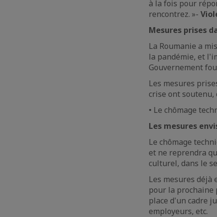
à la fois pour rép
rencontrez. »-
Viol
Mesures prises da
La Roumanie a mis 
la pandémie, et l'
Gouvernement fourn
Les mesures prises 
crise ont soutenu, 
• Le chômage techn
Les mesures envi
Le chômage techniq
et ne reprendra qu'
culturel, dans le s
Les mesures déjà 
pour la prochaine 
place d'un cadre ju
employeurs, etc.