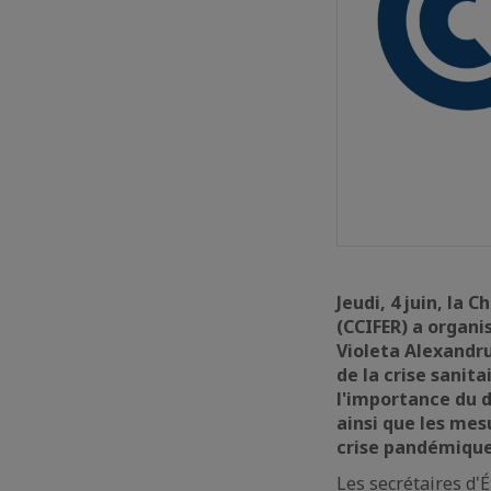
Jeudi, 4 juin, la
(CCIFER) a organi
Violeta Alexandru
de la crise sanit
l'importance du d
ainsi que les mes
crise pandémique
Les secrétaires d'