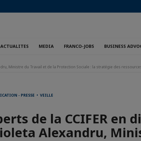
ACTUALITES
MEDIA
FRANCO-JOBS
BUSINESS ADVO
dru, Ministre du Travail et de la Protection Sociale : la stratégie des ressou
CATION - PRESSE • VEILLE
perts de la CCIFER en d
ioleta Alexandru, Mini