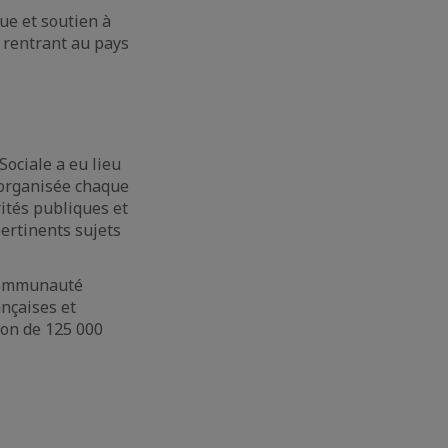
ue et soutien à
 rentrant au pays
Sociale a eu lieu
e organisée chaque
ités publiques et
pertinents sujets
 communauté
nçaises et
ion de 125 000