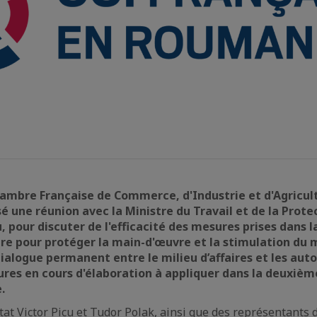
 Chambre Française de Commerce, d'Industrie et d'Agricu
sé une réunion avec la Ministre du Travail et de la Prote
, pour discuter de l'efficacité des mesures prises dans 
aire pour protéger la main-d'œuvre et la stimulation du m
ialogue permanent entre le milieu d’affaires et les auto
ures en cours d'élaboration à appliquer dans la deuxièm
.
État Victor Picu et Tudor Polak, ainsi que des représentants 