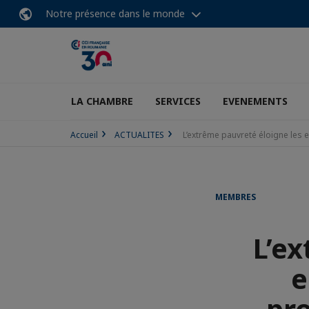
Notre présence dans le monde
LA CHAMBRE
SERVICES
EVENEMENTS
Accueil
ACTUALITES
L’extrême pauvreté éloigne les 
MEMBRES
L’ex
e
pro