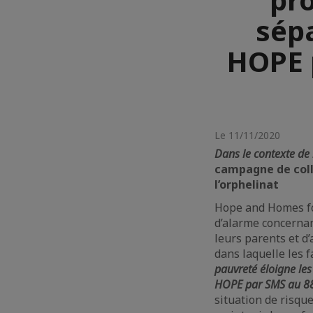
sép
HOPE p
Le 11/11/2020
Dans le contexte de 
campagne de colle
l’orphelinat
Hope and Homes for
d’alarme concernan
leurs parents et d’
dans laquelle les 
pauvreté éloigne les
HOPE par SMS au 884
situation de risqu