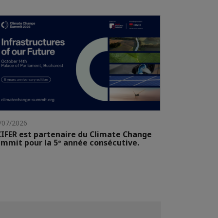
/07/2026
IFER est partenaire du Climate Change
mmit pour la 5ᵉ année consécutive.