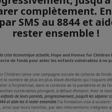
arer complètement. En
ar SMS au 8844 et aid
rester ensemble !
la crise économique actuelle,
Hope and Homes for Children 
cte de fonds pour aider les enfants vulnérables à ne pa
 Children lance une campagne sociale de collecte de fonds 
t le nombre de plus en plus élevé d’enfants qui risquent d’
aller à l’orphelinat, dans le contexte de la pandémie et de l
familles vulnérables plongent, à défaut d’emploi. Avec le m
 enfants de leurs parents, progressivement, jusqu’à les séparer 
4 et aide-les à rester ensemble !
la Fondation vise à souteni
e, ainsi que leurs familles, par des interventions intégrées 