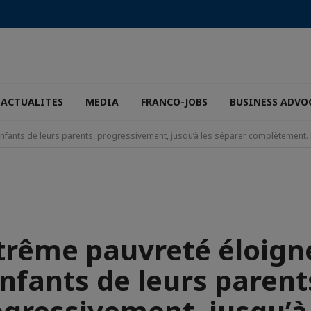
ACTUALITES
MEDIA
FRANCO-JOBS
BUSINESS ADVO
enfants de leurs parents, progressivement, jusqu’à les séparer complètement. 
trême pauvreté éloign
nfants de leurs parent
gressivement, jusqu’à