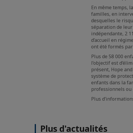
En même temps, la 
familles, en inter
desquelles le risqu
séparation de leur
indépendante, 2 11
d’accueil en régim
ont été formés pa
Plus de 58 000 enf
l’objectif est d’él
présent, Hope and 
système de protect
enfants dans la fam
professionnels ou 
Plus d’information
Plus d'actualités