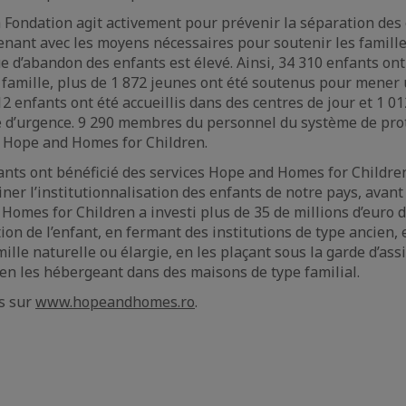
Fondation agit activement pour prévenir la séparation des 
venant avec les moyens nécessaires pour soutenir les famill
e d’abandon des enfants est élevé. Ainsi, 34 310 enfants ont
 famille, plus de 1 872 jeunes ont été soutenus pour mener 
2 enfants ont été accueillis dans des centres de jour et 1 0
e d’urgence. 9 290 membres du personnel du système de prot
r Hope and Homes for Children.
ants ont bénéficié des services Hope and Homes for Childr
iminer l’institutionnalisation des enfants de notre pays, avant
Homes for Children a investi plus de 35 de millions d’euro 
ion de l’enfant, en fermant des institutions de type ancien, 
ille naturelle ou élargie, en les plaçant sous la garde d’as
en les hébergeant dans des maisons de type familial.
s sur
www.hopeandhomes.ro
.