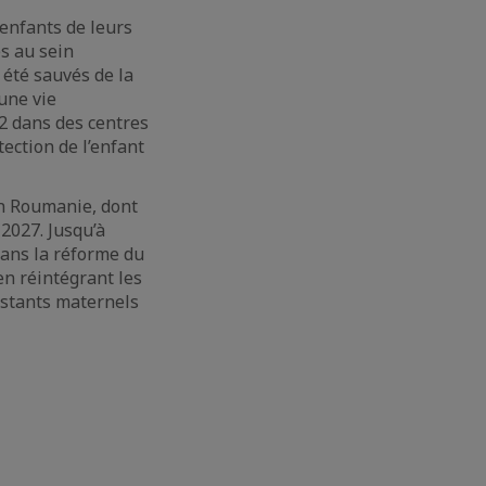
enfants de leurs
es au sein
 été sauvés de la
une vie
12 dans des centres
ection de l’enfant
en Roumanie, dont
 2027. Jusqu’à
dans la réforme du
en réintégrant les
sistants maternels