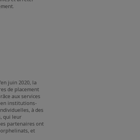
ement.
en juin 2020, la
tres de placement
Grâce aux services
en institutions-
ndividuelles, à des
, qui leur
 ses partenaires ont
 orphelinats, et