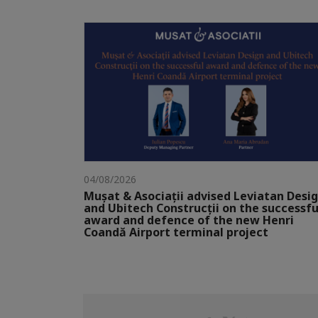
04/08/2026
Mușat & Asociații advised Leviatan Desi
and Ubitech Construcții on the successfu
award and defence of the new Henri
Coandă Airport terminal project