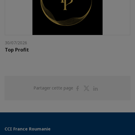
30/07/2026
Top Profit
Partager
Partager
Partager
Partager cette page
sur
sur
sur
Facebook
Twitter
Linkedin
CCI France Roumanie