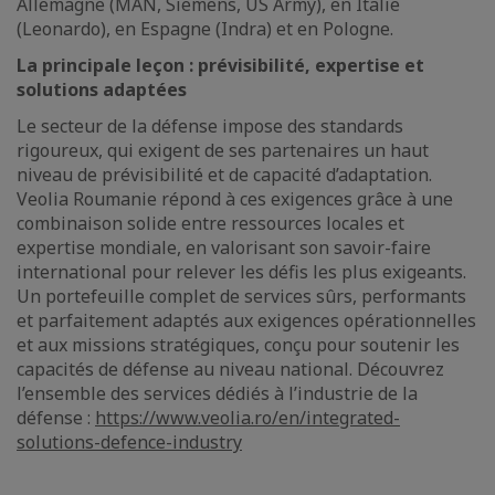
Allemagne (MAN, Siemens, US Army), en Italie
(Leonardo), en Espagne (Indra) et en Pologne.
La principale leçon : prévisibilité, expertise et
solutions adaptées
Le secteur de la défense impose des standards
rigoureux, qui exigent de ses partenaires un haut
niveau de prévisibilité et de capacité d’adaptation.
Veolia Roumanie répond à ces exigences grâce à une
combinaison solide entre ressources locales et
expertise mondiale, en valorisant son savoir-faire
international pour relever les défis les plus exigeants.
Un portefeuille complet de services sûrs, performants
et parfaitement adaptés aux exigences opérationnelles
et aux missions stratégiques, conçu pour soutenir les
capacités de défense au niveau national. Découvrez
l’ensemble des services dédiés à l’industrie de la
défense :
https://www.veolia.ro/en/integrated-
solutions-defence-industry