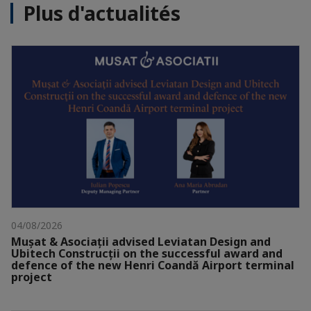
Plus d'actualités
04/08/2026
Mușat & Asociații advised Leviatan Design and
Ubitech Construcții on the successful award and
defence of the new Henri Coandă Airport terminal
project