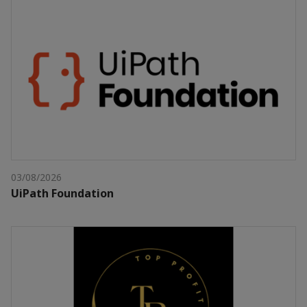
03/08/2026
UiPath Foundation