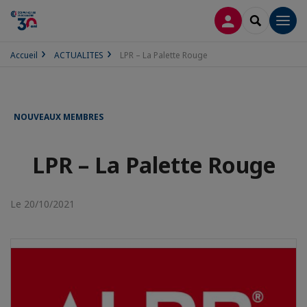
CONNEXION
RECHERCH
Men
Accueil
ACTUALITES
LPR – La Palette Rouge
NOUVEAUX MEMBRES
LPR – La Palette Rouge
Le 20/10/2021