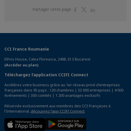
Partager
Partager
Partager
Partager cette page
sur
sur
sur
Facebook
Twitter
Linkedin
CCI France Roumanie
Ethos House, Calea Floreasca, 240B, Et 3 Bucarest
(Accéder au plan)
Téléchargez l’application CCIFI Connect
Accélérez votre business grâce au 1er réseau privé d'entreprises
françaises dans 95 pays : 120 chambres | 33 000 entreprises | 4 000
événements | 300 comités | 1 200 avantages exclusifs
Réservée exclusivement aux membres des CCI Françaises à
l'International,
découvrez l'app CCIFI Connect
.