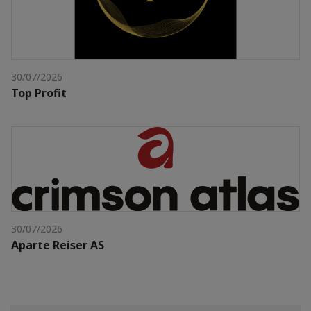
30/07/2026
Top Profit
30/07/2026
Aparte Reiser AS