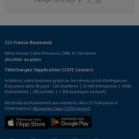
Partager cette page
sur
sur
sur
Facebook
Twitter
Linkedin
CCI France Roumanie
Ethos House, Calea Floreasca, 240B, Et 3 Bucarest
(Accéder au plan)
Téléchargez l’application CCIFI Connect
Accélérez votre business grâce au 1er réseau privé d'entreprises
françaises dans 95 pays : 120 chambres | 33 000 entreprises | 4 000
événements | 300 comités | 1 200 avantages exclusifs
Réservée exclusivement aux membres des CCI Françaises à
l'International,
découvrez l'app CCIFI Connect
.