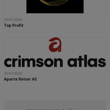
30/07/2026
Top Profit
30/07/2026
Aparte Reiser AS
Partager
Partager
Partager