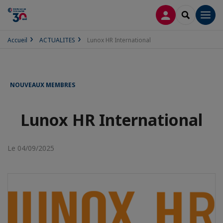
CONNEXION
RECHERCH
Men
Accueil
ACTUALITES
Lunox HR International
NOUVEAUX MEMBRES
Lunox HR International
Le 04/09/2025