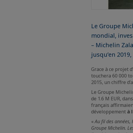
Le Groupe Mich
mondial, inves
– Michelin Zal
jusqu’en 2019
Grace à ce projet 
touchera 60 000 to
2015, un chiffre d’
Le Groupe Michelin
de 1.6 M EUR, dans 
français affirmaie
développement
à 
«
Au fil des années,
Groupe Michelin. Les