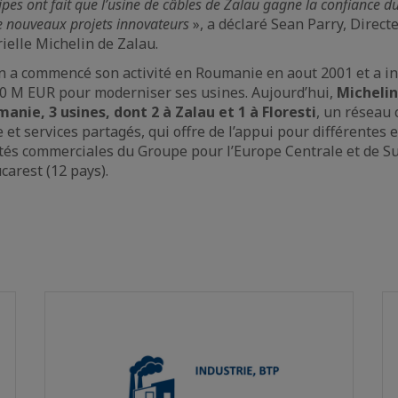
ipes ont fait que l’usine de câbles de Zalau gagne la confiance d
e nouveaux projets innovateurs
», a déclaré Sean Parry, Direct
ielle Michelin de Zalau.
 a commencé son activité en Roumanie en aout 2001 et a inv
00 M EUR pour moderniser ses usines. Aujourd’hui,
Michelin
nie, 3 usines, dont 2 à Zalau et 1 à Floresti
, un réseau
 et services partagés, qui offre de l’appui pour différentes 
vités commerciales du Groupe pour l’Europe Centrale et de S
arest (12 pays).