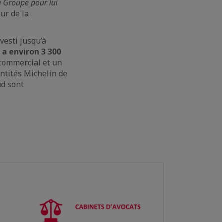
u Groupe pour lui
eur de la
esti jusqu’à
 a environ 3 300
 commercial et un
entités Michelin de
ud sont