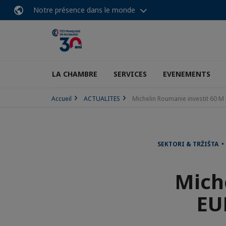
Notre présence dans le monde
LA CHAMBRE
SERVICES
EVENEMENTS
Accueil
ACTUALITES
Michelin Roumanie investit 60 M
SEKTORI & TRŽIŠTA 
Mich
EU