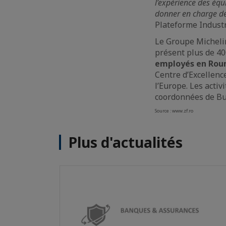
l’expérience des équ
donner en charge d
Plateforme Industr
Le Groupe Michelin
présent plus de 4
employés en Rouma
Centre d’Excellence
l’Europe. Les acti
coordonnées de Buc
Source : www.zf.ro
Plus d'actualités