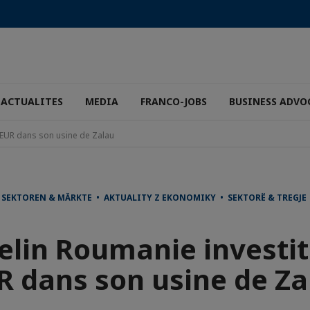
ACTUALITES
MEDIA
FRANCO-JOBS
BUSINESS ADVO
 EUR dans son usine de Zalau
• SEKTOREN & MÄRKTE • AKTUALITY Z EKONOMIKY • SEKTORË & TREG
elin Roumanie investit
R dans son usine de Za