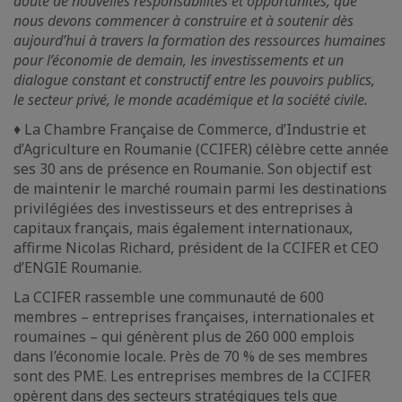
doute de nouvelles responsabilités et opportunités, que
nous devons commencer à construire et à soutenir dès
aujourd’hui à travers la formation des ressources humaines
pour l’économie de demain, les investissements et un
dialogue constant et constructif entre les pouvoirs publics,
le secteur privé, le monde académique et la société civile.
♦ La Chambre Française de Commerce, d’Industrie et
d’Agriculture en Roumanie (CCIFER) célèbre cette année
ses 30 ans de présence en Roumanie. Son objectif est
de maintenir le marché roumain parmi les destinations
privilégiées des investisseurs et des entreprises à
capitaux français, mais également internationaux,
affirme Nicolas Richard, président de la CCIFER et CEO
d’ENGIE Roumanie.
La CCIFER rassemble une communauté de 600
membres – entreprises françaises, internationales et
roumaines – qui génèrent plus de 260 000 emplois
dans l’économie locale. Près de 70 % de ses membres
sont des PME. Les entreprises membres de la CCIFER
opèrent dans des secteurs stratégiques tels que