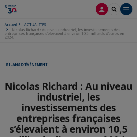
CONNEXION
RECHERCH
Men
Accueil
ACTUALITES
Nicolas Richard : Au niveau industriel, les investissements des
entreprises françaises s’élevaient à environ 10,5 milliards d’euros en
2024.
BILANS D’ÉVÈNEMENT
Nicolas Richard : Au niveau
industriel, les
investissements des
entreprises françaises
s’élevaient à environ 10,5