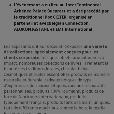
L’événement a eu lieu au InterContinental
Athénée Palace Bucarest et a été précédé par
le traditionnel Pot CCIFER, organisé en
partenariat avec
Belgian Connection,
ALUKÖNIGSTAHL et EMI International.
Les exposants ont eu l’occasion d’exposer
une variété
de collections, spécialement conçues pour les
clients corporate
, tels que : objets promotionnels à
impact, nombreuses collections de livres, ii reflétant la
beauté des traditions locales, chocolat belge,
cosmétiques et huiles essentielles produits de manière
naturelle et durable, cadeaux uniques de type
d’expérience, dermocosmétiques, cadeaux corporatifs
personnalisés, produits 100% roumains, produits de
luxe de fabricants internationaux, produits
typiquement français, produits faits à la main, uniques,
faits de différents matériaux comme le bois, le textile,
le cuir ou la céramique.