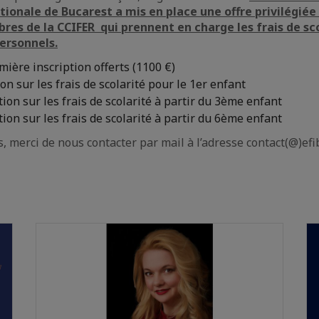
ionale de Bucarest a mis en place une offre privilégiée
es de la CCIFER qui prennent en charge les frais de sc
ersonnels.
mière inscription offerts (1100 €)
on sur les frais de scolarité pour le 1er enfant
ion sur les frais de scolarité à partir du 3ème enfant
ion sur les frais de scolarité à partir du 6ème enfant
s, merci de nous contacter par mail à l’adresse contact(@)ef