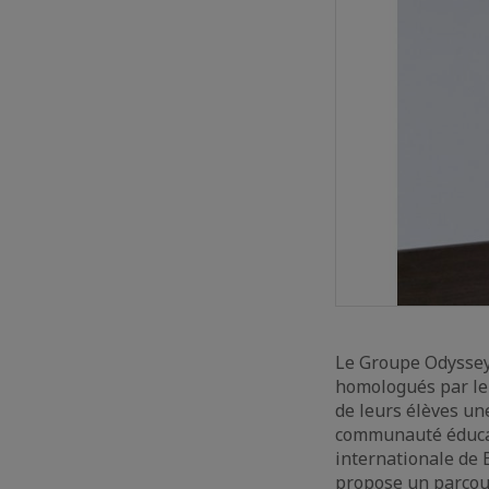
Le Groupe Odyssey 
homologués par le 
de leurs élèves u
communauté éducat
internationale de B
propose un parcour