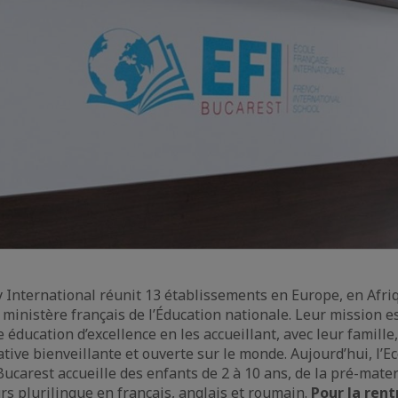
International réunit 13 établissements en Europe, en Afriq
ministère français de l’Éducation nationale. Leur mission est
ne éducation d’excellence en les accueillant, avec leur famill
ive bienveillante et ouverte sur le monde. Aujourd’hui, l’Ec
ucarest accueille des enfants de 2 à 10 ans, de la pré-mat
s plurilingue en français, anglais et roumain.
Pour la rent