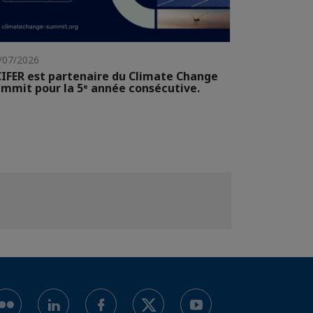
/07/2026
IFER est partenaire du Climate Change
mmit pour la 5ᵉ année consécutive.