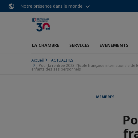
Notre présence dans le monde
LA CHAMBRE
SERVICES
EVENEMENTS
Accueil
ACTUALITES
Pour la rentrée 2023, l’Ecole française internationale de
enfants des ses personnels
MEMBRES
Po
fr