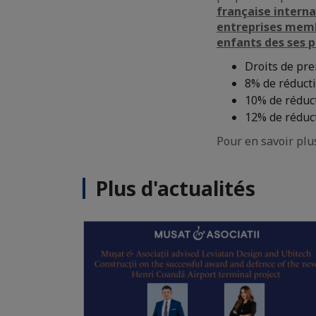
française internat
entreprises membr
enfants des ses p
Droits de pre
8% de réducti
10% de réduct
12% de réduct
Pour en savoir plu
Plus d'actualités