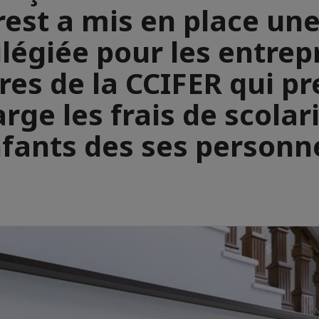
est a mis en place une
ilégiée pour les entrep
s de la CCIFER qui p
rge les frais de scolar
fants des ses personn