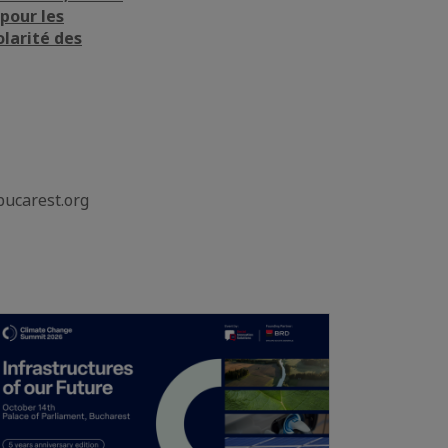
 pour les
olarité des
ibucarest.org