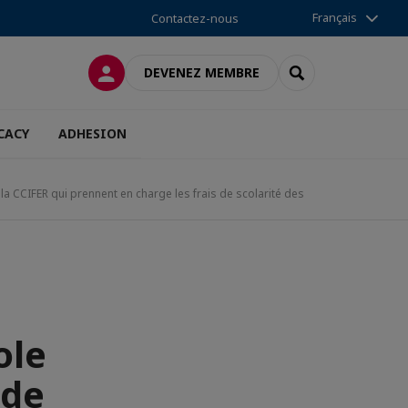
Français
Contactez-nous
CONNEXION
RECHERCHER
DEVENEZ MEMBRE
CACY
ADHESION
 la CCIFER qui prennent en charge les frais de scolarité des
ole
 de