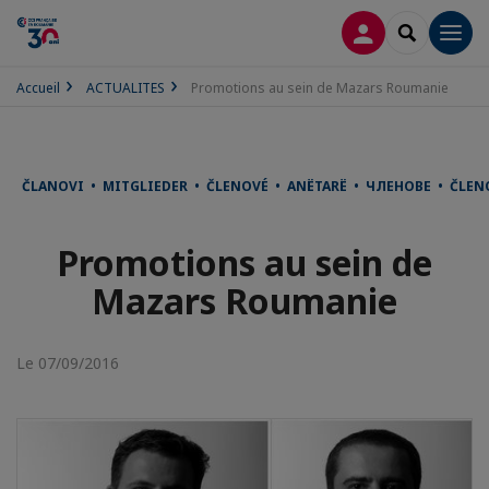
CONNEXION
RECHERCH
Men
Accueil
ACTUALITES
Promotions au sein de Mazars Roumanie
ČLANOVI • MITGLIEDER • ČLENOVÉ • ANËTARË • ЧЛЕНОВЕ • ČLE
Promotions au sein de
Mazars Roumanie
Le 07/09/2016