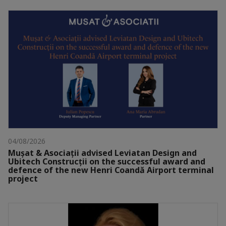
04/08/2026
Mușat & Asociații advised Leviatan Design and
Ubitech Construcții on the successful award and
defence of the new Henri Coandă Airport terminal
project