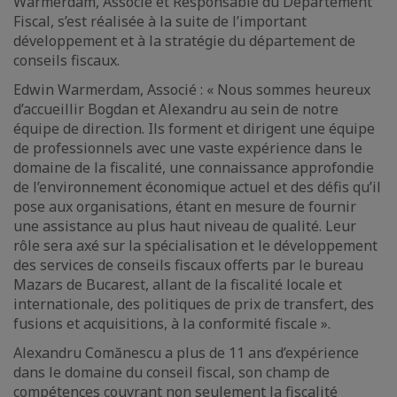
Warmerdam, Associé et Responsable du Département
Fiscal, s’est réalisée à la suite de l’important
développement et à la stratégie du département de
conseils fiscaux.
Edwin Warmerdam, Associé : « Nous sommes heureux
d’accueillir Bogdan et Alexandru au sein de notre
équipe de direction. Ils forment et dirigent une équipe
de professionnels avec une vaste expérience dans le
domaine de la fiscalité, une connaissance approfondie
de l’environnement économique actuel et des défis qu’il
pose aux organisations, étant en mesure de fournir
une assistance au plus haut niveau de qualité. Leur
rôle sera axé sur la spécialisation et le développement
des services de conseils fiscaux offerts par le bureau
Mazars de Bucarest, allant de la fiscalité locale et
internationale, des politiques de prix de transfert, des
fusions et acquisitions, à la conformité fiscale ».
Alexandru Comănescu a plus de 11 ans d’expérience
dans le domaine du conseil fiscal, son champ de
compétences couvrant non seulement la fiscalité