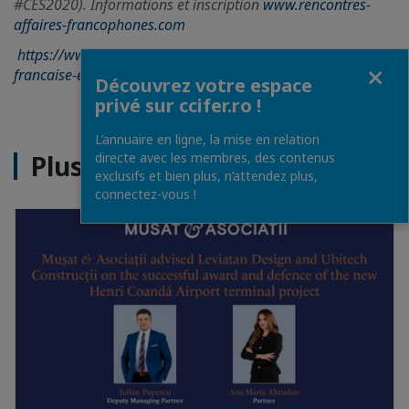
#CES2020). Informations et inscription
www.rencontres-
affaires-francophones.com
https://www.rencontres-affaires-francophones.com/la-cci-
Fermer
francaise-en-roumanie-vous-invite-gratuitement
Découvrez votre espace
privé sur ccifer.ro !
L’annuaire en ligne, la mise en relation
Plus d'actualités
directe avec les membres, des contenus
exclusifs et bien plus, n’attendez plus,
connectez-vous !