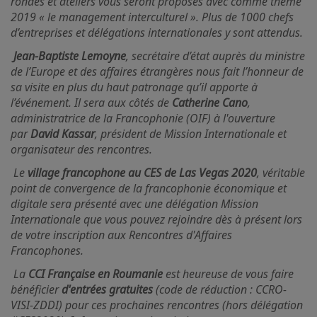
rondes et ateliers vous seront proposés avec comme thème
2019 « le management interculturel ». Plus de 1000 chefs
d’entreprises et délégations internationales y sont attendus.
Jean-Baptiste Lemoyne
, secrétaire d’état auprès du ministre
de l’Europe et des affaires étrangères nous fait l’honneur de
sa visite en plus du haut patronage qu’il apporte à
l’événement. Il sera aux côtés de
Catherine Cano
,
administratrice de la Francophonie (OIF) à l'ouverture
par
David Kassar
, président de Mission Internationale et
organisateur des rencontres.
Le
village francophone au CES de Las Vegas 2020
, véritable
point de convergence de la francophonie économique et
digitale sera présenté avec une délégation Mission
Internationale que vous pouvez rejoindre dès à présent lors
de votre inscription aux Rencontres d'Affaires
Francophones.
La
CCI Française en Roumanie
est heureuse de vous faire
bénéficier
d'entrées gratuites
(code de réduction : CCRO-
VISI-ZDDI) pour ces prochaines rencontres (hors délégation