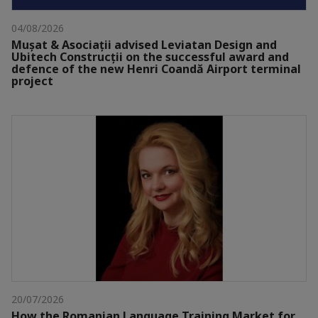
04/08/2026
Mușat & Asociații advised Leviatan Design and
Ubitech Construcții on the successful award and
defence of the new Henri Coandă Airport terminal
project
20/07/2026
How the Romanian Language Training Market for