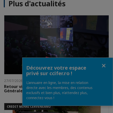
Plus d'actualités
Fermer
Découvrez votre espace
privé sur ccifer.ro !
27/07/2026
L’annuaire en ligne, la mise en relation
Retour video: Pot CCIFER - BRD-Groupe Société
directe avec les membres, des contenus
Générale
exclusifs et bien plus, n’attendez plus,
connectez-vous !
CREDIT MIHAI CERVENEANU