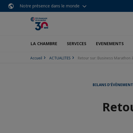
Notre présence dans le monde
LA CHAMBRE
SERVICES
EVENEMENTS
Accueil
ACTUALITES
Retour sur: Business Marathon 
BILANS D’ÉVÈNEMENT
Reto