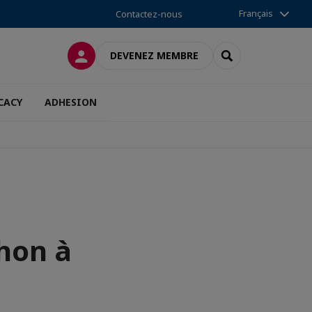
Français
Contactez-nous
CONNEXION
RECHERCHER
DEVENEZ MEMBRE
CACY
ADHESION
hon à