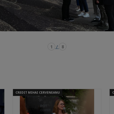
1
/
8
CREDIT MIHAI CERVENEANU