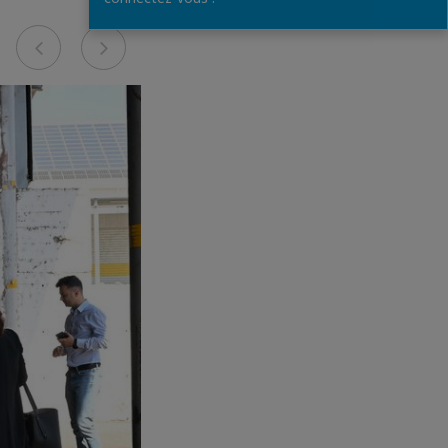
Previous
Next