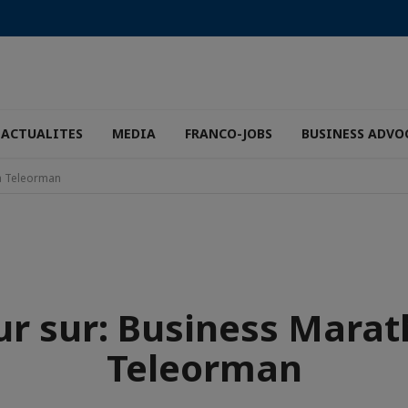
ACTUALITES
MEDIA
FRANCO-JOBS
BUSINESS ADVO
à Teleorman
ur sur: Business Marat
Teleorman