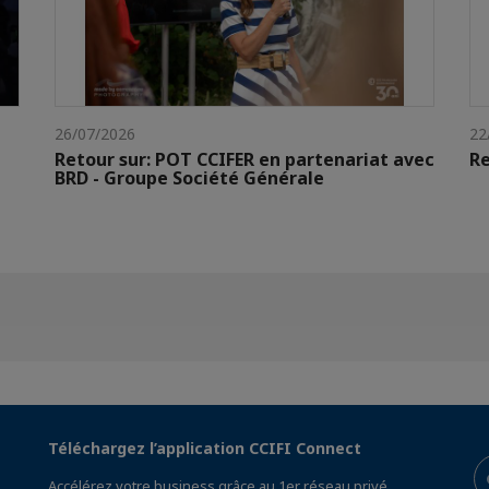
26/07/2026
22
Retour sur: POT CCIFER en partenariat avec
Re
BRD - Groupe Société Générale
Téléchargez l’application CCIFI Connect
Accélérez votre business grâce au 1er réseau privé