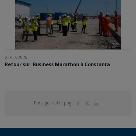
22/07/2026
Retour sur: Business Marathon à Constanța
Partager
Partager
Partager
Partager cette page
sur
sur
sur
Facebook
Twitter
Linkedin