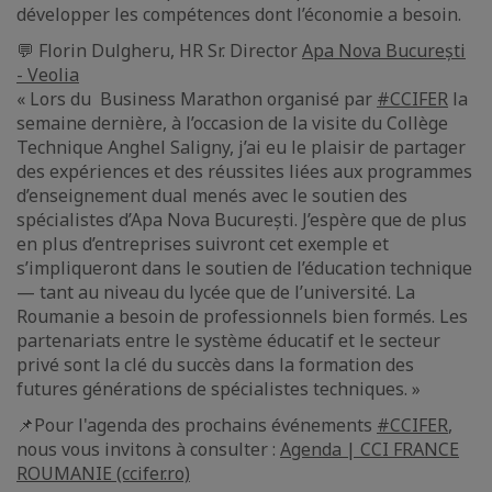
développer les compétences dont l’économie a besoin.
💬 Florin Dulgheru, HR Sr. Director
Apa Nova București
- Veolia
« Lors du Business Marathon organisé par
#CCIFER
la
semaine dernière, à l’occasion de la visite du Collège
Technique Anghel Saligny, j’ai eu le plaisir de partager
des expériences et des réussites liées aux programmes
d’enseignement dual menés avec le soutien des
spécialistes d’Apa Nova București. J’espère que de plus
en plus d’entreprises suivront cet exemple et
s’impliqueront dans le soutien de l’éducation technique
— tant au niveau du lycée que de l’université. La
Roumanie a besoin de professionnels bien formés. Les
partenariats entre le système éducatif et le secteur
privé sont la clé du succès dans la formation des
futures générations de spécialistes techniques. »
📌Pour l'agenda des prochains événements
#CCIFER
,
nous vous invitons à consulter :
Agenda | CCI FRANCE
ROUMANIE (ccifer.ro)