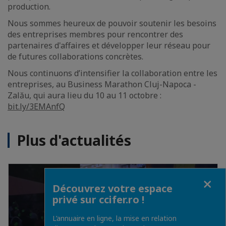
production.
Nous sommes heureux de pouvoir soutenir les besoins
des entreprises membres pour rencontrer des
partenaires d'affaires et développer leur réseau pour
de futures collaborations concrètes.
Nous continuons d’intensifier la collaboration entre les
entreprises, au Business Marathon Cluj-Napoca -
Zalău, qui aura lieu du 10 au 11 octobre :
bit.ly/3EMAnfQ
Plus d'actualités
Fermer
Découvrez votre espace
privé sur ccifer.ro !
L’annuaire en ligne, la mise en relation