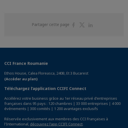
Partager
Partager
Partager
Partager cette page
sur
sur
sur
Facebook
Twitter
Linkedin
CCI France Roumanie
Ethos House, Calea Floreasca, 240B, Et 3 Bucarest
(Accéder au plan)
Téléchargez l’application CCIFI Connect
Accélérez votre business grâce au 1er réseau privé d'entreprises
françaises dans 95 pays : 120 chambres | 33 000 entreprises | 4 000
événements | 300 comités | 1 200 avantages exclusifs
Réservée exclusivement aux membres des CCI Françaises à
l'International,
découvrez l'app CCIFI Connect
.