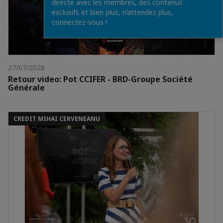
directe avec les membres, des contenus
exclusifs et bien plus, n’attendez plus,
connectez-vous !
27/07/2026
Retour video: Pot CCIFER - BRD-Groupe Société
Générale
CREDIT MIHAI CERVENEANU