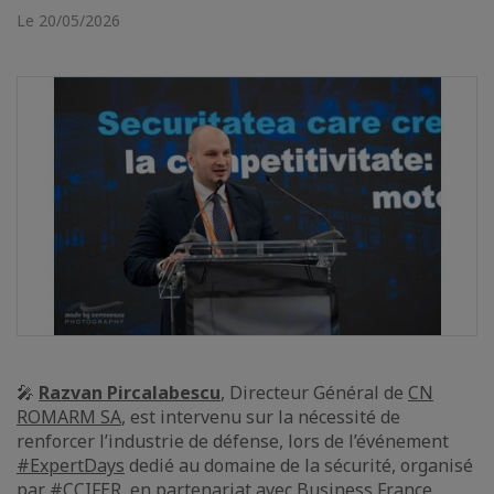
Le 20/05/2026
🎤
Razvan Pircalabescu
, Directeur Général de
CN
ROMARM SA
, est intervenu sur la nécessité de
renforcer l’industrie de défense, lors de l’événement
#ExpertDays
dedié au domaine de la sécurité, organisé
par
#CCIFER
, en partenariat avec
Business France