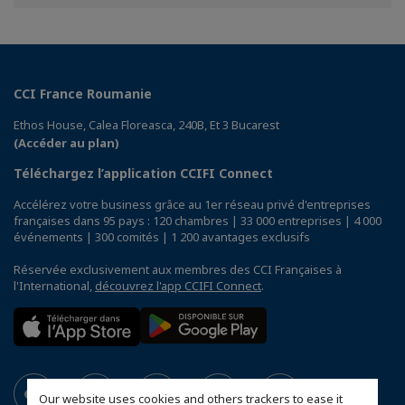
Facebook
Twitter
Linkedin
CCI France Roumanie
Ethos House, Calea Floreasca, 240B, Et 3 Bucarest
(Accéder au plan)
Téléchargez l’application CCIFI Connect
Accélérez votre business grâce au 1er réseau privé d'entreprises
françaises dans 95 pays : 120 chambres | 33 000 entreprises | 4 000
événements | 300 comités | 1 200 avantages exclusifs
Réservée exclusivement aux membres des CCI Françaises à
l'International,
découvrez l'app CCIFI Connect
.
Our website uses cookies and others trackers to ease it