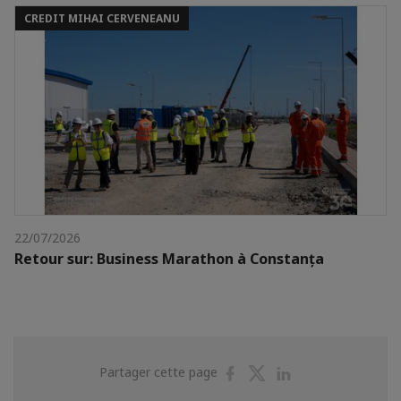
CREDIT MIHAI CERVENEANU
22/07/2026
Retour sur: Business Marathon à Constanța
Partager
Partager
Partager
Partager cette page
sur
sur
sur