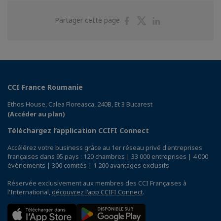
Partager
Partager
Partager
Partager cette page
sur
sur
sur
Facebook
Twitter
Linkedin
CCI France Roumanie
Ethos House, Calea Floreasca, 240B, Et 3 Bucarest
(Accéder au plan)
Téléchargez l’application CCIFI Connect
Accélérez votre business grâce au 1er réseau privé d'entreprises
françaises dans 95 pays : 120 chambres | 33 000 entreprises | 4 000
événements | 300 comités | 1 200 avantages exclusifs
Réservée exclusivement aux membres des CCI Françaises à
l'International,
découvrez l'app CCIFI Connect
.