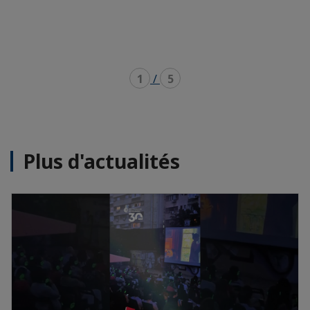
1
/
5
Plus d'actualités