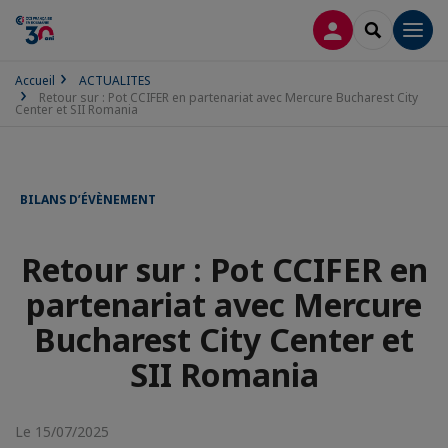
CONNEXION
RECHERCH
Men
Accueil
ACTUALITES
Retour sur : Pot CCIFER en partenariat avec Mercure Bucharest City
Center et SII Romania
BILANS D’ÉVÈNEMENT
Retour sur : Pot CCIFER en
partenariat avec Mercure
Bucharest City Center et
SII Romania
Le 15/07/2025