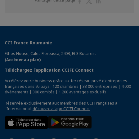
Partager cette page
sur
sur
sur
Facebook
Twitter
Linkedin
CCI France Roumanie
Ethos House, Calea Floreasca, 240B, Et 3 Bucarest
(Accéder au plan)
Téléchargez l’application CCIFI Connect
Accélérez votre business grâce au 1er réseau privé d'entreprises
françaises dans 95 pays : 120 chambres | 33 000 entreprises | 4 000
événements | 300 comités | 1 200 avantages exclusifs
Réservée exclusivement aux membres des CCI Françaises à
l'International,
découvrez l'app CCIFI Connect
.