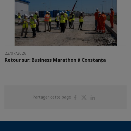
22/07/2026
Retour sur: Business Marathon à Constanța
Partager
Partager
Partager
Partager cette page
sur
sur
sur
Facebook
Twitter
Linkedin