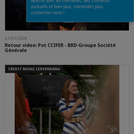
directe avec les membres, des contenus
exclusifs et bien plus, n’attendez plus,
connectez-vous !
27/07/2026
Retour video: Pot CCIFER - BRD-Groupe Société
Générale
CREDIT MIHAI CERVENEANU