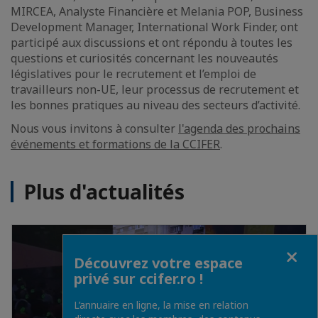
MIRCEA, Analyste Financière et Melania POP, Business
Development Manager, International Work Finder, ont
participé aux discussions et ont répondu à toutes les
questions et curiosités concernant les nouveautés
législatives pour le recrutement et l’emploi de
travailleurs non-UE, leur processus de recrutement et
les bonnes pratiques au niveau des secteurs d’activité.
Nous vous invitons à consulter
l'agenda des prochains
événements et formations de la CCIFER
.
Plus d'actualités
Fermer
Découvrez votre espace
privé sur ccifer.ro !
L’annuaire en ligne, la mise en relation