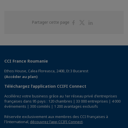
Partager
Partager
Partager
Partager cette page
sur
sur
sur
Facebook
Twitter
Linkedin
CCI France Roumanie
Ethos House, Calea Floreasca, 240B, Et 3 Bucarest
(Accéder au plan)
Téléchargez l’application CCIFI Connect
Accélérez votre business grâce au 1er réseau privé d'entreprises
françaises dans 95 pays : 120 chambres | 33 000 entreprises | 4 000
événements | 300 comités | 1 200 avantages exclusifs
Réservée exclusivement aux membres des CCI Françaises à
l'International,
découvrez l'app CCIFI Connect
.