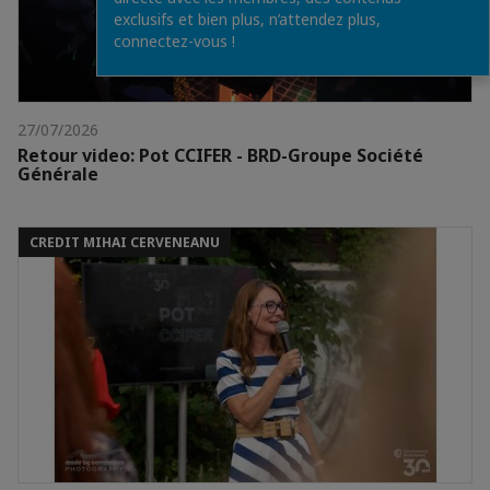
exclusifs et bien plus, n’attendez plus,
connectez-vous !
27/07/2026
Retour video: Pot CCIFER - BRD-Groupe Société
Générale
CREDIT MIHAI CERVENEANU