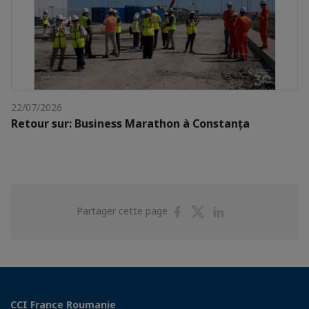
22/07/2026
Retour sur: Business Marathon à Constanța
Partager
Partager
Partager
Partager cette page
sur
sur
sur
Facebook
Twitter
Linkedin
CCI France Roumanie