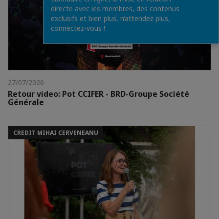
directe avec les membres, des contenus
exclusifs et bien plus, n’attendez plus,
connectez-vous !
27/07/2026
Retour video: Pot CCIFER - BRD-Groupe Société
Générale
CREDIT MIHAI CERVENEANU