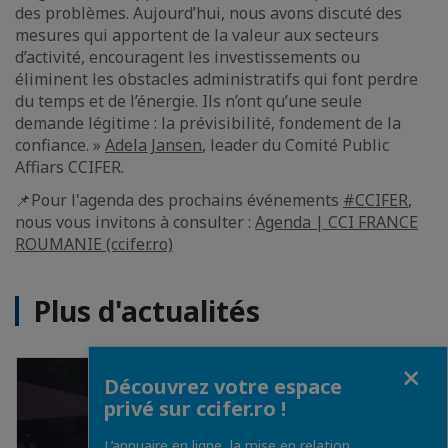
des problèmes. Aujourd’hui, nous avons discuté des
mesures qui apportent de la valeur aux secteurs
d’activité, encouragent les investissements ou
éliminent les obstacles administratifs qui font perdre
du temps et de l’énergie. Ils n’ont qu’une seule
demande légitime : la prévisibilité, fondement de la
confiance. »
Adela Jansen
, leader du Comité Public
Affiars CCIFER.
📌Pour l'agenda des prochains événements
#CCIFER
,
nous vous invitons à consulter :
Agenda | CCI FRANCE
ROUMANIE (ccifer.ro)
Plus d'actualités
Fermer
Découvrez votre espace
privé sur ccifer.ro !
L’annuaire en ligne, la mise en relation