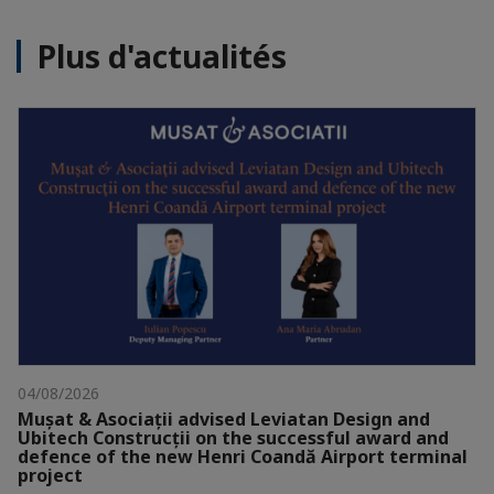
Plus d'actualités
04/08/2026
Mușat & Asociații advised Leviatan Design and
Ubitech Construcții on the successful award and
defence of the new Henri Coandă Airport terminal
project