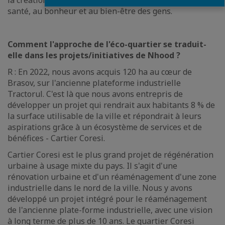
la création d'espaces de qualité qui contribuent à la
santé, au bonheur et au bien-être des gens.
Comment l'approche de l'éco-quartier se traduit-
elle dans les projets/initiatives de Nhood ?
R : En 2022, nous avons acquis 120 ha au cœur de
Brasov, sur l'ancienne plateforme industrielle
Tractorul. C'est là que nous avons entrepris de
développer un projet qui rendrait aux habitants 8 % de
la surface utilisable de la ville et répondrait à leurs
aspirations grâce à un écosystème de services et de
bénéfices - Cartier Coresi.
Cartier Coresi est le plus grand projet de régénération
urbaine à usage mixte du pays. Il s'agit d'une
rénovation urbaine et d'un réaménagement d'une zone
industrielle dans le nord de la ville. Nous y avons
développé un projet intégré pour le réaménagement
de l'ancienne plate-forme industrielle, avec une vision
à long terme de plus de 10 ans. Le quartier Coresi