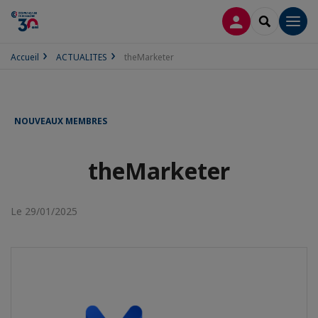
CONNEXION
RECHERCH
Men
Accueil
ACTUALITES
theMarketer
NOUVEAUX MEMBRES
theMarketer
Le 29/01/2025