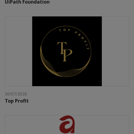
UiPath Foundation
30/07/2026
Top Profit