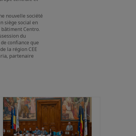
une nouvelle société
n siège social en
 bâtiment Centro.
ossession du
e de confiance que
 de la région CEE
ria, partenaire