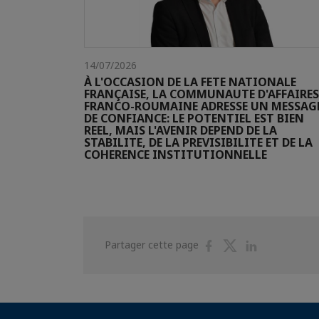
14/07/2026
À L'OCCASION DE LA FETE NATIONALE
FRANÇAISE, LA COMMUNAUTE D'AFFAIRES
FRANCO-ROUMAINE ADRESSE UN MESSAG
DE CONFIANCE: LE POTENTIEL EST BIEN
REEL, MAIS L'AVENIR DEPEND DE LA
STABILITE, DE LA PREVISIBILITE ET DE LA
COHERENCE INSTITUTIONNELLE
Partager
Partager
Partager
Partager cette page
sur
sur
sur
Facebook
Twitter
Linkedin