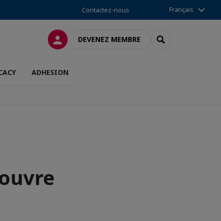
Français
Contactez-nous
CONNEXION
RECHERCHER
DEVENEZ MEMBRE
CACY
ADHESION
 ouvre