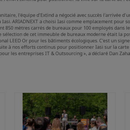
anitaire, l'équipe d'Extind a négocié avec succès l'arrivée d'
à Iasi. ARIADNEXT a choisi Iasi comme emplacement pour so
nt 850 mètres carrés de bureaux pour 100 employés dans le
de sélection de cet immeuble de bureaux moderne était la p
tional LEED Or pour les bâtiments écologiques. C'est un sign
suite à nos efforts continus pour positionner Iasi sur la carte
ur les entreprises IT & Outsourcing », a déclaré Dan Zaha