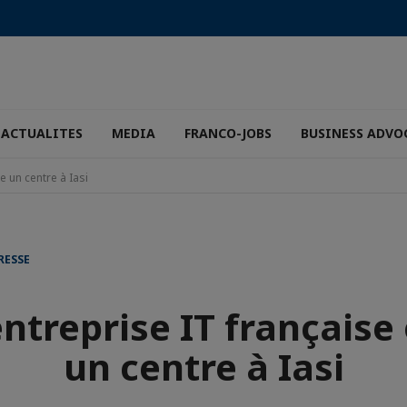
ACTUALITES
MEDIA
FRANCO-JOBS
BUSINESS ADVO
e un centre à Iasi
RESSE
ntreprise IT française
un centre à Iasi