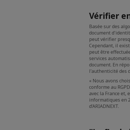
Vérifier 
Basée sur des algo
document d'identit
peut vérifier pres
Cependant, il exis
peut être effectué
services automatis
document. En répon
l'authenticité des 
« Nous avons choisi
conforme au RGPD. J
avec la France et, 
informatiques en 2
d’ARIADNEXT.