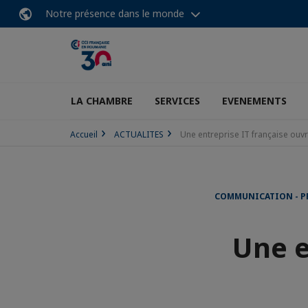
Notre présence dans le monde
LA CHAMBRE
SERVICES
EVENEMENTS
Accueil
ACTUALITES
Une entreprise IT française ouvr
COMMUNICATION - P
Une e