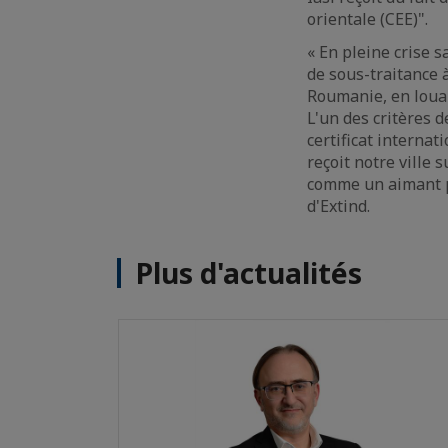
orientale (CEE)".
« En pleine crise s
de sous-traitance 
Roumanie, en loua
L'un des critères 
certificat interna
reçoit notre ville 
comme un aimant po
d'Extind.
Plus d'actualités