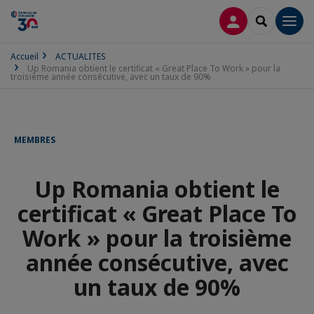
CONNEXION
RECHERCH
Men
Accueil
ACTUALITES
Up Romania obtient le certificat « Great Place To Work » pour la
troisième année consécutive, avec un taux de 90%
MEMBRES
Up Romania obtient le
certificat « Great Place To
Work » pour la troisième
année consécutive, avec
un taux de 90%