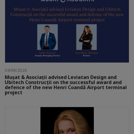
04/08/2026
Mușat & Asociații advised Leviatan Design and
Ubitech Construcții on the successful award and
defence of the new Henri Coandă Airport terminal
project