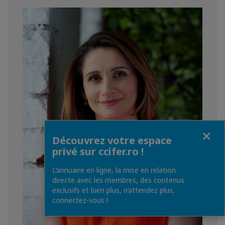
Fermer
Découvrez votre espace
privé sur ccifer.ro !
L’annuaire en ligne, la mise en relation
directe avec les membres, des contenus
exclusifs et bien plus, n’attendez plus,
connectez-vous !