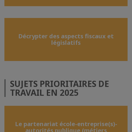
Décrypter des aspects fiscaux et
législatifs
SUJETS PRIORITAIRES DE
TRAVAIL EN 2025
Le partenariat école-entreprise(s)-
autorités publique (métiers