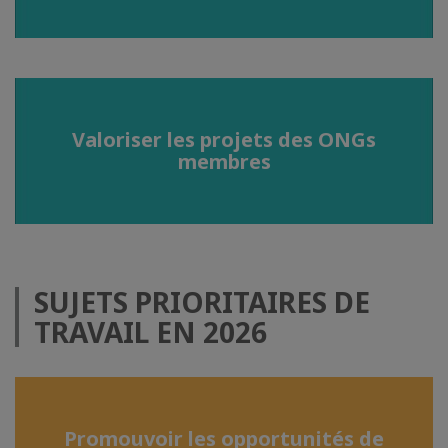
Valoriser les projets des ONGs
membres
SUJETS PRIORITAIRES DE
TRAVAIL EN 2026
Promouvoir les opportunités de