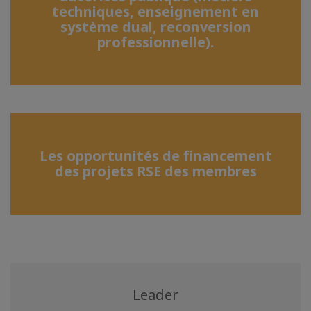
techniques, enseignement en
système dual, reconversion
professionnelle).
Les opportunités de financement
des projets RSE des membres
Leader