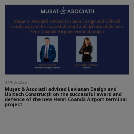
04/08/2026
Mușat & Asociații advised Leviatan Design and
Ubitech Construcții on the successful award and
defence of the new Henri Coandă Airport terminal
project