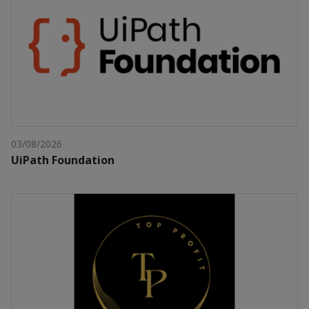
03/08/2026
UiPath Foundation