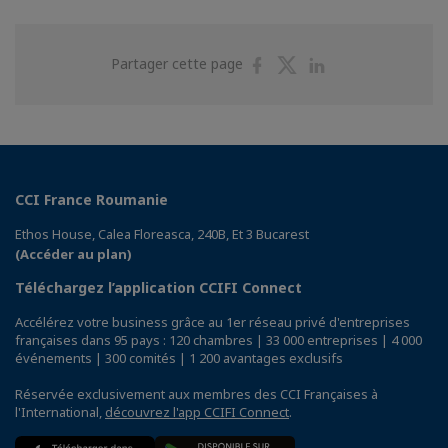
Partager
Partager
Partager
Partager cette page
sur
sur
sur
Facebook
Twitter
Linkedin
CCI France Roumanie
Ethos House, Calea Floreasca, 240B, Et 3 Bucarest
(Accéder au plan)
Téléchargez l’application CCIFI Connect
Accélérez votre business grâce au 1er réseau privé d'entreprises
françaises dans 95 pays : 120 chambres | 33 000 entreprises | 4 000
événements | 300 comités | 1 200 avantages exclusifs
Réservée exclusivement aux membres des CCI Françaises à
l'International,
découvrez l'app CCIFI Connect
.