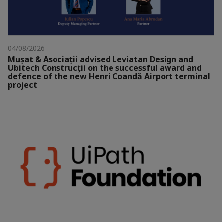
04/08/2026
Mușat & Asociații advised Leviatan Design and
Ubitech Construcții on the successful award and
defence of the new Henri Coandă Airport terminal
project