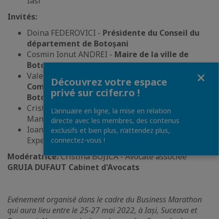
Iasi
Invités:
Doina FEDEROVICI -
Présidente du Conseil du
département de Botoșani
Cosmin Ionut ANDREI -
Maire de la ville de
Botoșani
Fermer
Valeriu IFTIME – Président de la
Chambre de
Découvrez votre espace
Commerce, d’Industrie et d’Agriculture de
privé sur ccifer.ro !
Botoșani
Cristian PATACHIA - Development & Innovation
L’annuaire en ligne, la mise en relation
Manager,
Orange Romania
directe avec les membres, des contenus
Ioan CONSTANTIN - Cyber Security
exclusifs et bien plus, n’attendez plus,
Expert,
Orange Romania
connectez-vous !
Modératrice:
Cristina BOJICA - Avocate associée
GRUIA DUFAUT Cabinet d'Avocats
Evénement organisé dans le cadre du Business Marathon
qui aura lieu entre le 25-27 mai 2022, à Iași, Suceava et