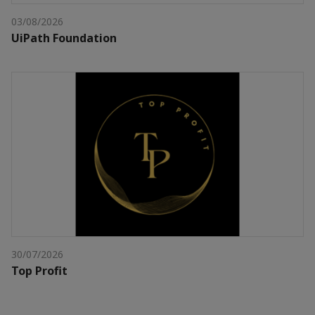
03/08/2026
UiPath Foundation
30/07/2026
Top Profit