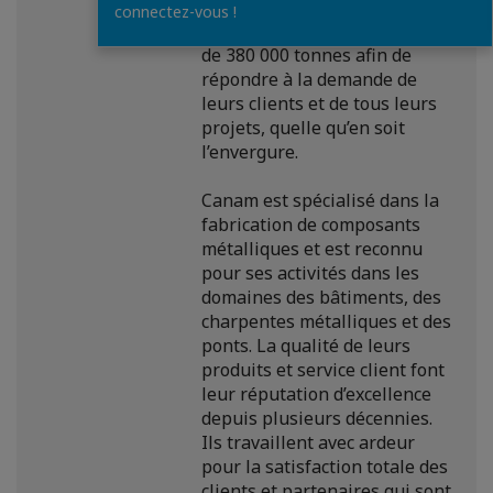
usines ont une capacité de
connectez-vous !
production annuelle de plus
de 380 000 tonnes afin de
répondre à la demande de
leurs clients et de tous leurs
projets, quelle qu’en soit
l’envergure.
Canam est spécialisé dans la
fabrication de composants
métalliques et est reconnu
pour ses activités dans les
domaines des bâtiments, des
charpentes métalliques et des
ponts. La qualité de leurs
produits et service client font
leur réputation d’excellence
depuis plusieurs décennies.
Ils travaillent avec ardeur
pour la satisfaction totale des
clients et partenaires qui sont