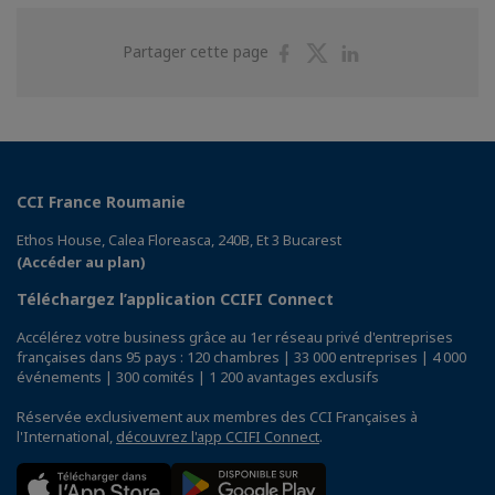
Partager
Partager
Partager
Partager cette page
sur
sur
sur
Facebook
Twitter
Linkedin
CCI France Roumanie
Ethos House, Calea Floreasca, 240B, Et 3 Bucarest
(Accéder au plan)
Téléchargez l’application CCIFI Connect
Accélérez votre business grâce au 1er réseau privé d'entreprises
françaises dans 95 pays : 120 chambres | 33 000 entreprises | 4 000
événements | 300 comités | 1 200 avantages exclusifs
Réservée exclusivement aux membres des CCI Françaises à
l'International,
découvrez l'app CCIFI Connect
.