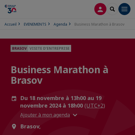
CONNEXION
RECHERCH
Men
Accueil
EVENEMENTS
Agenda
Business Marathon à Brasov
BRASOV
VISITE D’ENTREPRISE
Business Marathon à
Brasov
Du 18 novembre à 13h00 au 19
novembre 2024 à 18h00
(UTC+2)
Ajouter à mon agenda
Brasov,