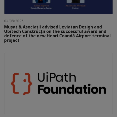
04/08/2026
Mușat & Asociații advised Leviatan Design and
Ubitech Construcții on the successful award and
defence of the new Henri Coandă Airport terminal
project