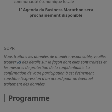
communauté économique locale
L' Agenda du Business Marathon sera
prochainement disponible
GDPR:
Nous traitons les données de manière responsable, veuillez
trouver
ici
des détails sur la façon dont elles sont traitées et
les mesures de protection de la confidentialité. La
confirmation de votre participation à cet événement
constitue l'expression d'un accord pour un éventuel
traitement des données.
Programme