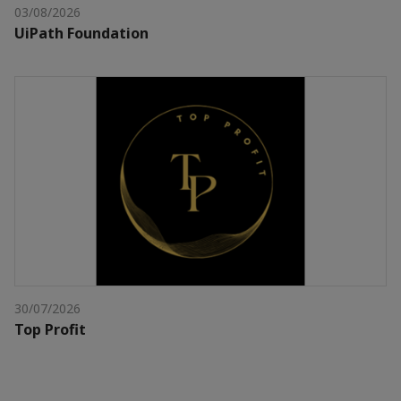
03/08/2026
UiPath Foundation
30/07/2026
Top Profit