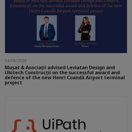
04/08/2026
Mușat & Asociații advised Leviatan Design and
Ubitech Construcții on the successful award and
defence of the new Henri Coandă Airport terminal
project