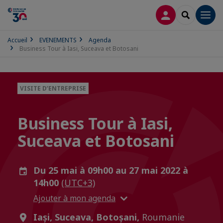
CONNEXION
RECHERCH
Men
Accueil
EVENEMENTS
Agenda
Business Tour à Iasi, Suceava et Botosani
VISITE D’ENTREPRISE
Business Tour à Iasi,
Suceava et Botosani
Du 25 mai à 09h00 au 27 mai 2022 à
14h00
(UTC+3)
Ajouter à mon agenda
Iași, Suceava, Botoșani,
Roumanie