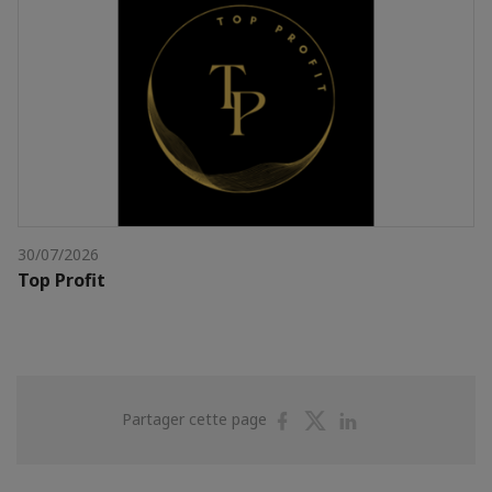
30/07/2026
Top Profit
Partager
Partager
Partager
Partager cette page
sur
sur
sur
Facebook
Twitter
Linkedin