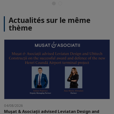
Actualités sur le même
thème
04/08/2026
Mușat & Asociații advised Leviatan Design and