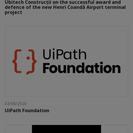
Ubitech Construcții on the successful award and
defence of the new Henri Coandă Airport terminal
project
03/08/2026
UiPath Foundation