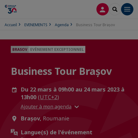
CONNEXION
RECHERCH
Men
Accueil
EVENEMENTS
Agenda
Business Tour Brașov
BRASOV
EVÈNEMENT EXCEPTIONNEL
Business Tour Brașov
Du 22 mars à 09h00 au 24 mars 2023 à
13h00
(UTC+2)
Ajouter à mon agenda
Brașov,
Roumanie
Langue(s) de l'événement