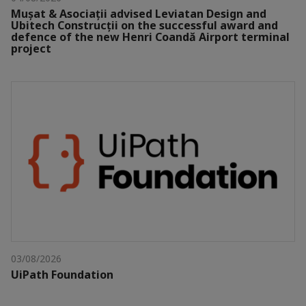
Mușat & Asociații advised Leviatan Design and
Ubitech Construcții on the successful award and
defence of the new Henri Coandă Airport terminal
project
03/08/2026
UiPath Foundation