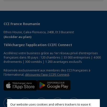
Facebook
Twitter
Linkedin
CCI France Roumanie
Ethos House, Calea Floreasca, 240B, Et 3 Bucarest
(Accéder au plan)
Téléchargez l’application CCIFI Connect
Accélérez votre business grâce au 1er réseau privé d'entreprises
françaises dans 95 pays : 120 chambres | 33 000 entreprises | 4 000
événements | 300 comités | 1 200 avantages exclusifs
Réservée exclusivement aux membres des CCI Françaises à
l'International,
découvrez l'app CCIFI Connect
.
Our website uses cookies and others trackers to ease it