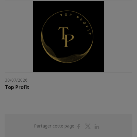
30/07/2026
Top Profit
Partager
Partager
Partager
Partager cette page
sur
sur
sur