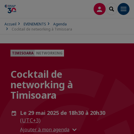
CONNEXION
RECHERCH
Men
Accueil
EVENEMENTS
Agenda
Cocktail de networking à Timisoara
TIMISOARA
NETWORKING
Cocktail de
networking à
Timisoara
Le 29 mai 2025 de 18h30 à 20h30
(UTC+3)
Ajouter à mon agenda