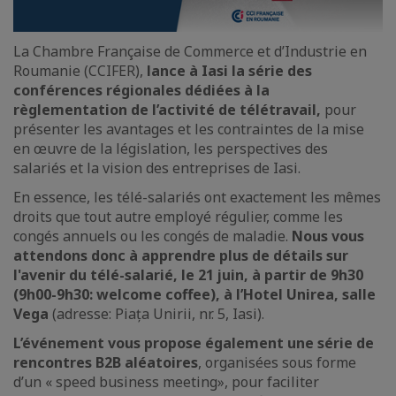
La Chambre Française de Commerce et d’Industrie en
Roumanie (CCIFER),
lance à Iasi la série des
conférences régionales dédiées à la
règlementation de l’activité de télétravail,
pour
présenter les avantages et les contraintes de la mise
en œuvre de la législation, les perspectives des
salariés et la vision des entreprises de Iasi.
En essence, les télé-salariés ont exactement les mêmes
droits que tout autre employé régulier, comme les
congés annuels ou les congés de maladie.
Nous vous
attendons donc à apprendre plus de détails sur
l'avenir du télé-salarié, le 21 juin, à partir de 9h30
(9h00-9h30: welcome coffee), à l’Hotel Unirea, salle
Vega
(adresse: Piața Unirii, nr. 5, Iasi).
L’événement vous propose également une série de
rencontres B2B aléatoires
, organisées sous forme
d’un « speed business meeting», pour faciliter