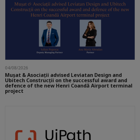
04/08/2026
Mușat & Asociații advised Leviatan Design and
Ubitech Construcții on the successful award and
defence of the new Henri Coandă Airport terminal
project