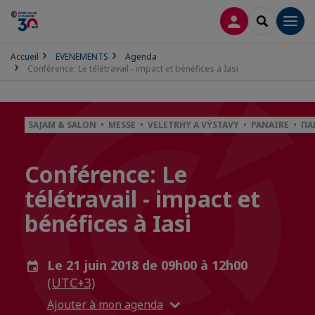
CONNEXION
RECHERCH
Men
Accueil
EVENEMENTS
Agenda
Conférence: Le télétravail - impact et bénéfices à Iasi
SAJAM & SALON • MESSE • VELETRHY A VÝSTAVY • PANAIRE • 
Conférence: Le
télétravail - impact et
bénéfices à Iasi
Le 21 juin 2018 de 09h00 à 12h00
(UTC+3)
Ajouter à mon agenda