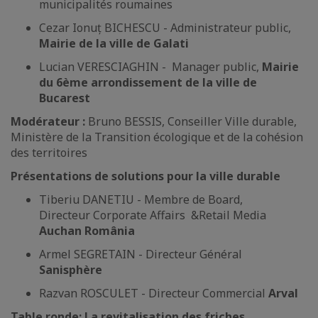
municipalités roumaines
Cezar Ionuț BICHESCU - Administrateur public,
Mairie de la ville de Galati
Lucian VERESCIAGHIN - Manager public,
Mairie
du 6ème arrondissement de la ville de
Bucarest
Modérateur :
Bruno BESSIS, Conseiller Ville durable,
Ministère de la Transition écologique et de la cohésion
des territoires
Présentations de solutions pour la ville durable
Tiberiu DANETIU - Membre de Board,
Directeur Corporate Affairs &Retail Media
Auchan România
Armel SEGRETAIN - Directeur Général
Sanisphère
Razvan ROSCULET - Directeur Commercial
Arval
Table ronde: La revitalisation des friches