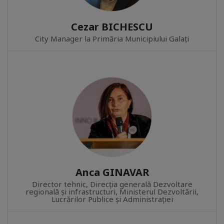
Cezar BICHESCU
City Manager la Primăria Municipiului Galați
Anca GINAVAR
Director tehnic, Direcția generală Dezvoltare
regională și infrastructuri, Ministerul Dezvoltării,
Lucrărilor Publice și Administrației