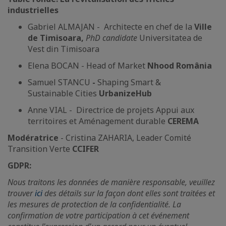
industrielles
Gabriel ALMAJAN - Architecte en chef de la
Ville
de Timisoara,
PhD candidate
Universitatea de
Vest din Timisoara
Elena BOCAN - Head of Market
Nhood România
Samuel STANCU
-
Shaping Smart &
Sustainable Cities
UrbanizeHub
Anne VIAL - Directrice de projets Appui aux
territoires et Aménagement durable
CEREMA
Modératrice
- Cristina ZAHARIA, Leader Comité
Transition Verte
CCIFER
GDPR:
Nous traitons les données de manière responsable, veuillez
trouver
ici
des détails sur la façon dont elles sont traitées et
les mesures de protection de la confidentialité. La
confirmation de votre participation à cet événement