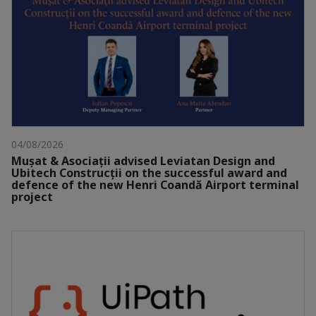
04/08/2026
Mușat & Asociații advised Leviatan Design and
Ubitech Construcții on the successful award and
defence of the new Henri Coandă Airport terminal
project