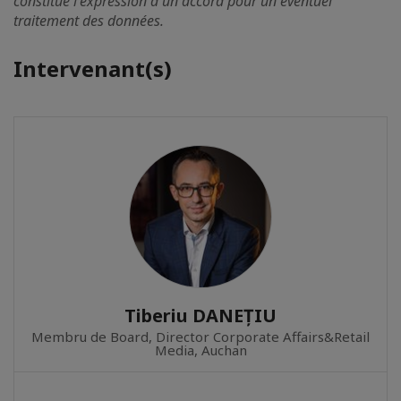
constitue l'expression d'un accord pour un éventuel
traitement des données.
Intervenant(s)
Tiberiu DANEȚIU
Membru de Board, Director Corporate Affairs&Retail
Media, Auchan