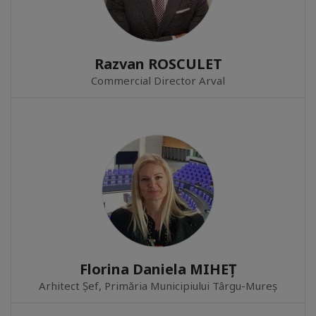
Razvan ROSCULET
Commercial Director Arval
Florina Daniela MIHEȚ
Arhitect Șef, Primăria Municipiului Târgu-Mureș