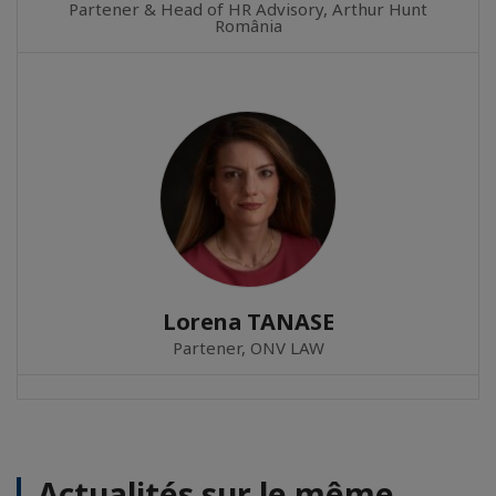
Partener & Head of HR Advisory, Arthur Hunt
România
Lorena TANASE
Partener, ONV LAW
Actualités sur le même