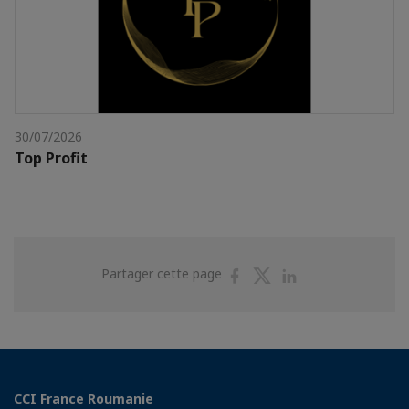
30/07/2026
Top Profit
Partager
Partager
Partager
Partager cette page
sur
sur
sur
Facebook
Twitter
Linkedin
CCI France Roumanie