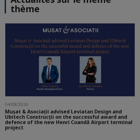
thème
04/08/2026
Mușat & Asociații advised Leviatan Design and
Ubitech Construcții on the successful award and
defence of the new Henri Coandă Airport terminal
project