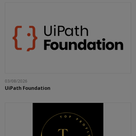
03/08/2026
UiPath Foundation