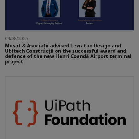
04/08/2026
Mușat & Asociații advised Leviatan Design and
Ubitech Construcții on the successful award and
defence of the new Henri Coandă Airport terminal
project