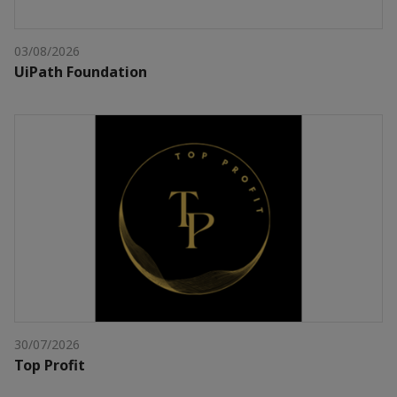
03/08/2026
UiPath Foundation
30/07/2026
Top Profit