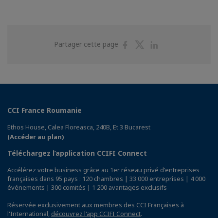
Partager
Partager
Partager
Partager cette page
sur
sur
sur
Facebook
Twitter
Linkedin
CCI France Roumanie
Ethos House, Calea Floreasca, 240B, Et 3 Bucarest
(Accéder au plan)
Téléchargez l’application CCIFI Connect
Accélérez votre business grâce au 1er réseau privé d'entreprises
françaises dans 95 pays : 120 chambres | 33 000 entreprises | 4 000
événements | 300 comités | 1 200 avantages exclusifs
Réservée exclusivement aux membres des CCI Françaises à
l'International,
découvrez l'app CCIFI Connect
.