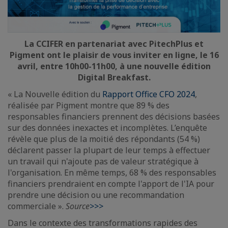
La CCIFER en partenariat avec PitechPlus
et
Pigment ont le plaisir de vous inviter en ligne, le 16
avril, entre 10h00-11h00, à une nouvelle édition
Digital Breakfast.
« La Nouvelle édition du
Rapport Office CFO 2024
,
réalisée par Pigment montre que 89 % des
responsables financiers prennent des décisions basées
sur des données inexactes et incomplètes. L’enquête
révèle que plus de la moitié des répondants (54 %)
déclarent passer la plupart de leur temps à effectuer
un travail qui n'ajoute pas de valeur stratégique à
l'organisation. En même temps, 68 % des responsables
financiers prendraient en compte l'apport de l'IA pour
prendre une décision ou une recommandation
commerciale ».
Source
>>>
Dans le contexte des transformations rapides des