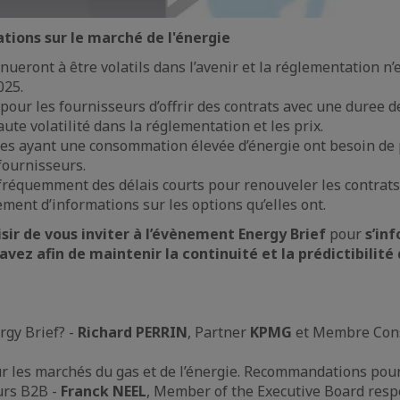
tions sur le marché de l'énergie
inueront à être volatils dans l’avenir et la réglementation n’
025.
le pour les fournisseurs d’offrir des contrats avec une duree d
aute volatilité dans la réglementation et les prix.
es ayant une consommation élevée d’énergie ont besoin de p
 fournisseurs.
réquemment des délais courts pour renouveler les contrats 
ment d’informations sur les options qu’elles ont.
isir de vous inviter à l’évènement Energy Brief
pour
s’inf
avez afin de maintenir la continuité et la prédictibilité
rgy Brief? -
Richard PERRIN
, Partner
KPMG
et Membre Cons
r les marchés du gas et de l’énergie. Recommandations pour
rs B2B -
Franck NEEL
, Member of the Executive Board resp