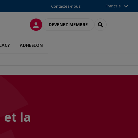
Français
Contactez-nous
CONNEXION
RECHERCHER
DEVENEZ MEMBRE
CACY
ADHESION
 et la