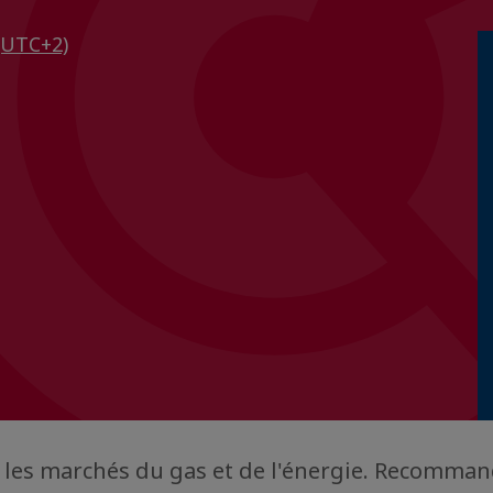
(UTC+2)
 les marchés du gas et de l'énergie. Recomma