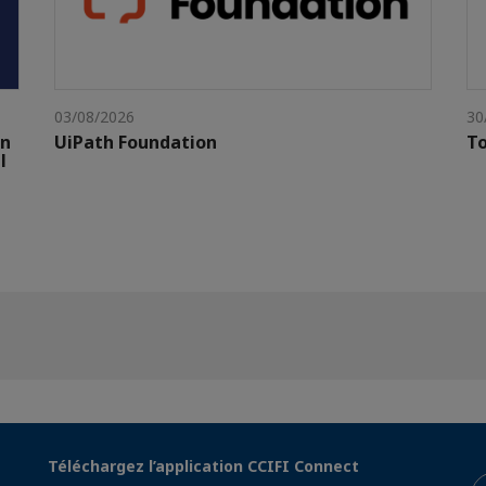
03/08/2026
30
gn
UiPath Foundation
To
l
Téléchargez l’application CCIFI Connect