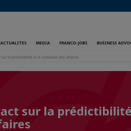
ACTUALITES
MEDIA
FRANCO-JOBS
BUSINESS ADVO
sur la prédictibilité et la continuité des affaires
ct sur la prédictibilité
faires