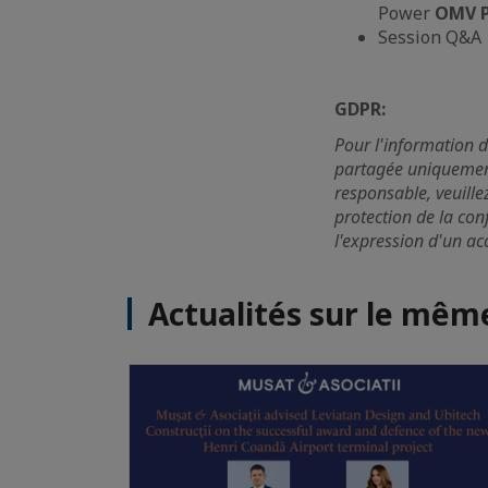
Power
OMV 
Session Q&A
GDPR:
Pour l'information d
partagée uniquemen
responsable, veuille
protection de la con
l'expression d'un a
Actualités sur le mê