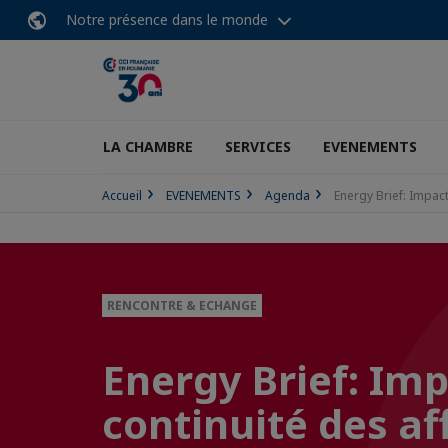
Notre présence dans le monde
LA CHAMBRE
SERVICES
EVENEMENTS
Accueil
EVENEMENTS
Agenda
Energy Brief: Impact 
RENCONTRE & ECHANGE
Energy Brief: Impa
continuité des af