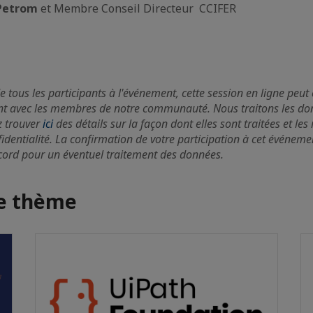
Petrom
et Membre Conseil Directeur CCIFER
e tous les participants à l'événement, cette session en ligne peut 
t avec les membres de notre communauté. Nous traitons les do
z trouver
ici
des détails sur la façon dont elles sont traitées et le
fidentialité. La confirmation de votre participation à cet événeme
ccord pour un éventuel traitement des données.
me thème