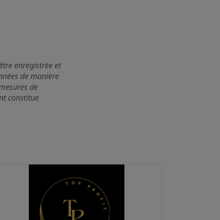
être enregistrée et
nnées de manière
s mesures de
nt constitue