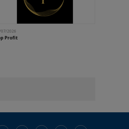
/07/2026
p Profit