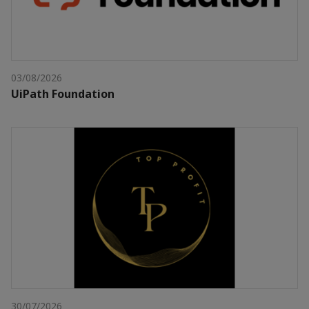
03/08/2026
UiPath Foundation
30/07/2026