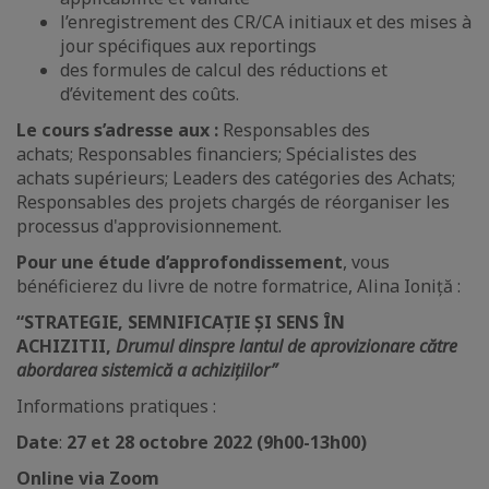
l’enregistrement des CR/CA initiaux et des mises à
jour spécifiques aux reportings
des formules de calcul des réductions et
d’évitement des coûts.
Le cours s’adresse aux :
Responsables des
achats; Responsables financiers; Spécialistes des
achats supérieurs; Leaders des catégories des Achats;
Responsables des projets chargés de réorganiser les
processus d'approvisionnement.
Pour une étude d’approfondissement
, vous
bénéficierez du livre de notre formatrice, Alina Ioniță :
“STRATEGIE, SEMNIFICAȚIE ȘI SENS ÎN
ACHIZITII,
Drumul dinspre lantul de aprovizionare către
abordarea sistemică a achizițiilor”
Informations pratiques :
Date
:
27 et 28 octobre 2022 (9h00-13h00)
Online via Zoom