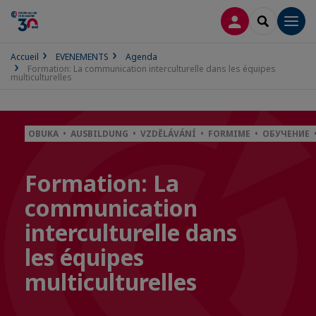
CONNEXION
RECHERCH
Men
Accueil
EVENEMENTS
Agenda
Formation: La communication interculturelle dans les équipes
multiculturelles
OBUKA • AUSBILDUNG • VZDĚLÁVÁNÍ • FORMIME • ОБУЧЕНИЕ 
Formation: La
communication
interculturelle dans
les équipes
multiculturelles