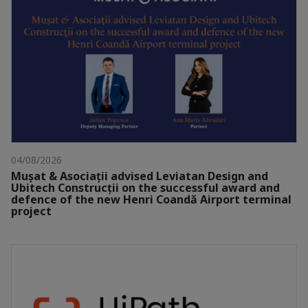
04/08/2026
Mușat & Asociații advised Leviatan Design and
Ubitech Construcții on the successful award and
defence of the new Henri Coandă Airport terminal
project