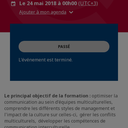
Le 24 mai 2018 à 00h00
(UTC+3)
Ajouter à mon agenda
PASSÉ
L'événement est terminé.
Le principal objectif de la formation :
optimiser la
communication au sein d'équipes multiculturelles,
comprendre les différents styles de management et
l'impact de la culture sur celles-ci, gérer les conflits
multiculturels, développer les compétences de
communication interculturelle.