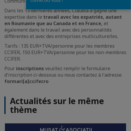
connectez-vous !
Communication Interculturelle, Négociations et Ventes.
Dans les 13 dernières années, Claudia a gagné une
expertise dans le
travail avec les expatriés, autant
en Roumanie que au Canada et en France,
et
également dans le travail avec des personnalités
différentes et avec des entreprises multiculturelles.
Tarifs : 135 EUR+TVA/personne pour les membres
CCIFER, 150 EUR+TVA/personne pour les non-membres
CCIFER.
Pour
inscriptions
veuillez remplir le formulaire
d'inscription ci-dessous ou nous contactez à l'adresse
formari[a]ccifer.ro
Actualités sur le même
thème