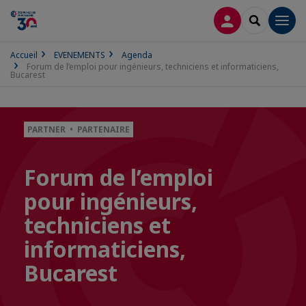
CONNEXION
RECHERCH
Men
Accueil
EVENEMENTS
Agenda
Forum de l’emploi pour ingénieurs, techniciens et informaticiens,
Bucarest
PARTNER • PARTENAIRE
Forum de l’emploi
pour ingénieurs,
techniciens et
informaticiens,
Bucarest