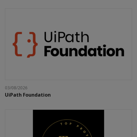
03/08/2026
UiPath Foundation