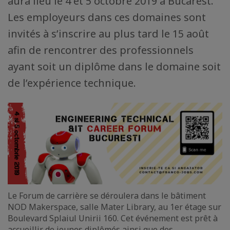
aura lieu le 4 et 5 octobre 2019 à Bucarest.
Les employeurs dans ces domaines sont
invités à s’inscrire au plus tard le 15 août
afin de rencontrer des professionnels
ayant soit un diplôme dans le domaine soit
de l’expérience technique.
Le Forum de carrière se déroulera dans le bâtiment
NOD Makerspace, salle Mater Library, au 1er étage sur
Boulevard Splaiul Unirii 160. Cet événement est prêt à
accueillir de jeunes diplômés ainsi que des