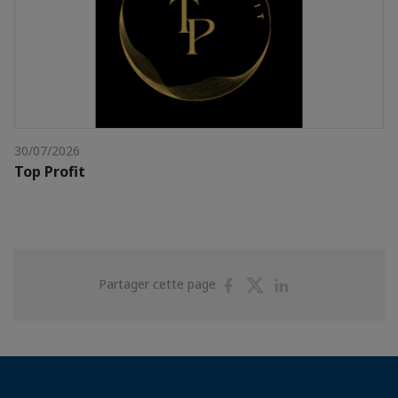
30/07/2026
Top Profit
Partager
Partager
Partager
Partager cette page
sur
sur
sur
Facebook
Twitter
Linkedin