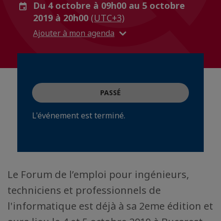
Du 4 octobre à 09h00 au 5 octobre
2019 à 20h00
(UTC+3)
Ajouter à mon agenda
PASSÉ
L'événement est terminé.
Le Forum de l’emploi pour ingénieurs,
techniciens et professionnels de
l'informatique est déjà à sa 2eme édition et