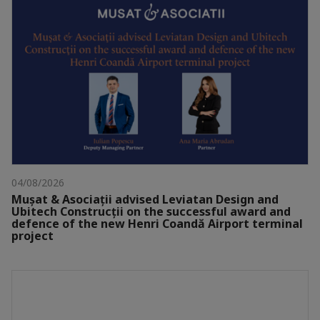
04/08/2026
Mușat & Asociații advised Leviatan Design and
Ubitech Construcții on the successful award and
defence of the new Henri Coandă Airport terminal
project