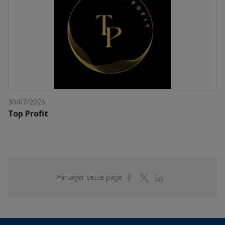
30/07/2026
Top Profit
Partager
Partager
Partager
Partager cette page
sur
sur
sur
Facebook
Twitter
Linkedin