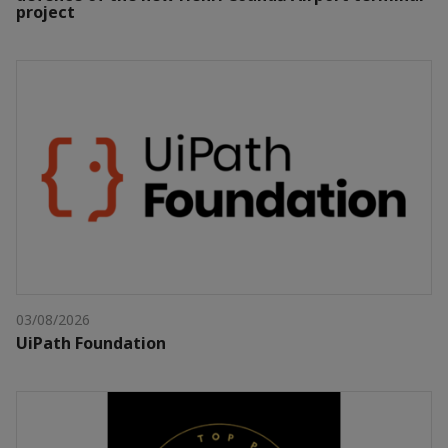
project
03/08/2026
UiPath Foundation