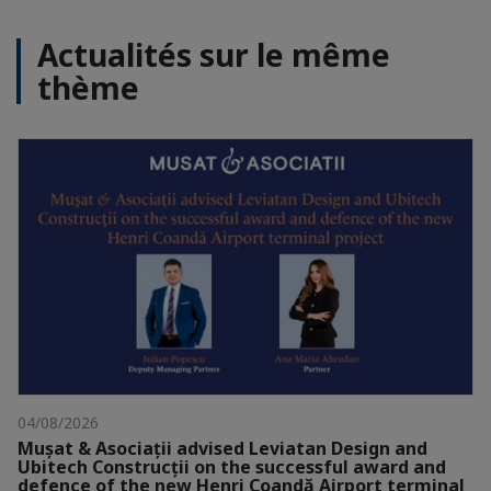
Actualités sur le même
thème
04/08/2026
Mușat & Asociații advised Leviatan Design and
Ubitech Construcții on the successful award and
defence of the new Henri Coandă Airport terminal