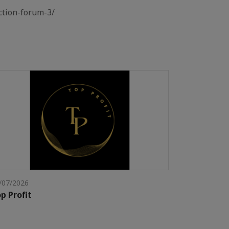
uction-forum-3/
/07/2026
p Profit