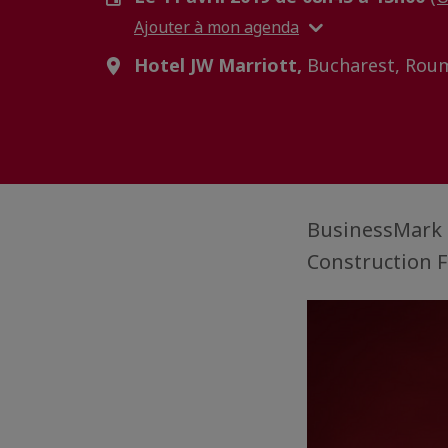
Ajouter à mon agenda
Hotel JW Marriott,
Bucharest, Rou
BusinessMark i
Construction 