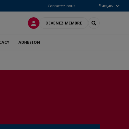
Français
Contactez-nous
CONNEXION
RECHERCHER
DEVENEZ MEMBRE
CACY
ADHESION