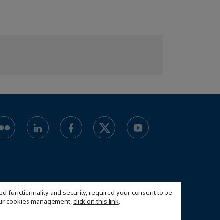
ed functionnality and security, required your consent to be
 our cookies management,
click on this link
.