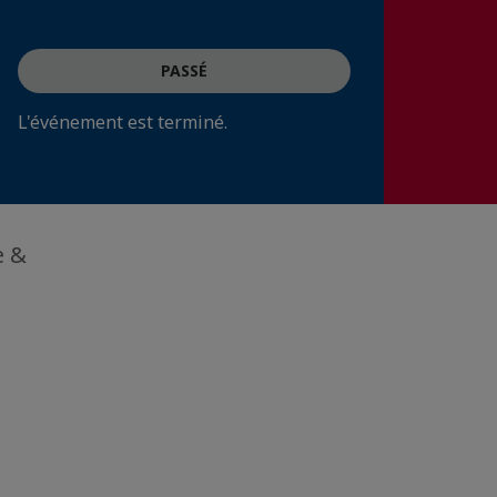
PASSÉ
L'événement est terminé.
e &