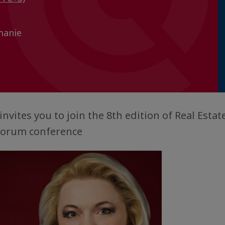
manie
nvites you to join the 8th edition of Real Estat
Forum conference