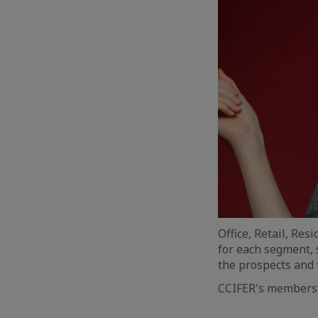
Office, Retail, Res
for each segment, 
the prospects and t
CCIFER's members 