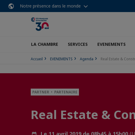
Notre présence dans le monde
LA CHAMBRE
SERVICES
EVENEMENTS
Accueil
EVENEMENTS
Agenda
Real Estate & Const
PARTNER • PARTENAIRE
Real Estate & Co
Le 11 avril 2019 de 08h45 à 15h00
(