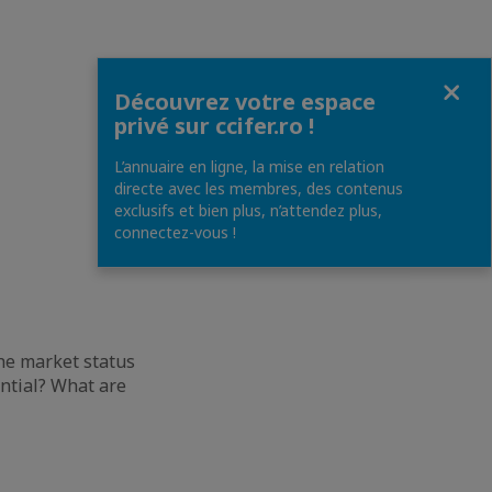
Fermer
Découvrez votre espace
privé sur ccifer.ro !
L’annuaire en ligne, la mise en relation
directe avec les membres, des contenus
exclusifs et bien plus, n’attendez plus,
connectez-vous !
 the market status
ntial? What are