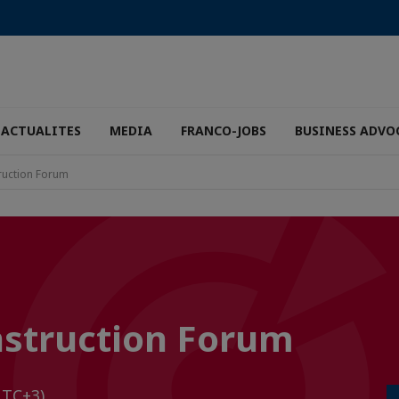
ACTUALITES
MEDIA
FRANCO-JOBS
BUSINESS ADVO
ruction Forum
nstruction Forum
UTC+3)