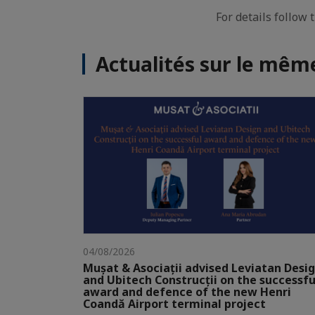
For details follow
Actualités sur le mê
04/08/2026
Mușat & Asociații advised Leviatan Desi
and Ubitech Construcții on the successfu
award and defence of the new Henri
Coandă Airport terminal project