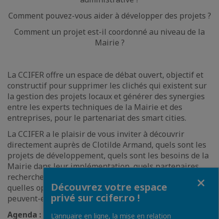
Comment pouvez-vous aider à développer des projets ?
Comment un projet est-il coordonné au niveau de la
Mairie ?
La CCIFER offre un espace de débat ouvert, objectif et
constructif pour supprimer les clichés qui existent sur
la gestion des projets locaux et générer des synergies
entre les experts techniques de la Mairie et des
entreprises, pour le partenariat des smart cities.
La CCIFER a le plaisir de vous inviter à découvrir
directement auprès de Clotilde Armand, quels sont les
projets de développement, quels sont les besoins de la
Mairie dans leur implémentation, quels partenaires
Fermer
recherche la Mairie pour les mettre en pratique et
Découvrez votre espace
quelles opportunités de collaboration les entreprises
privé sur ccifer.ro !
peuvent-elles exploiter.
Agenda :
L’annuaire en ligne, la mise en relation