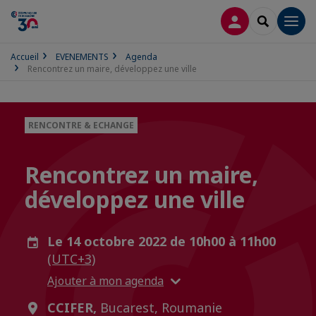
CONNEXION
RECHERCH
Men
Accueil
EVENEMENTS
Agenda
Rencontrez un maire, développez une ville
RENCONTRE & ECHANGE
Rencontrez un maire,
développez une ville
Le 14 octobre 2022 de 10h00 à 11h00
(UTC+3)
Ajouter à mon agenda
CCIFER,
Bucarest, Roumanie