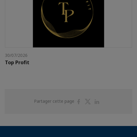
30/07/2026
Top Profit
Partager
Partager
Partager
Partager cette page
sur
sur
sur
Facebook
Twitter
Linkedin