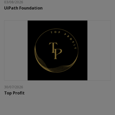
03/08/2026
UiPath Foundation
30/07/2026
Top Profit