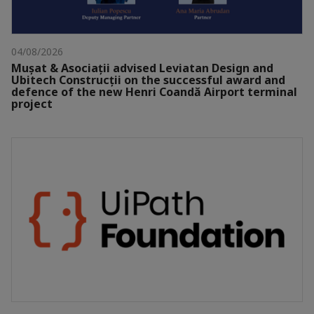
04/08/2026
Mușat & Asociații advised Leviatan Design and
Ubitech Construcții on the successful award and
defence of the new Henri Coandă Airport terminal
project