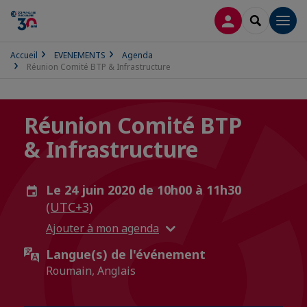
CONNEXION
RECHERCH
Men
Accueil
EVENEMENTS
Agenda
Réunion Comité BTP & Infrastructure
Réunion Comité BTP
& Infrastructure
Le 24 juin 2020 de 10h00 à 11h30
(UTC+3)
Ajouter à mon agenda
Langue(s) de l'événement
Roumain, Anglais