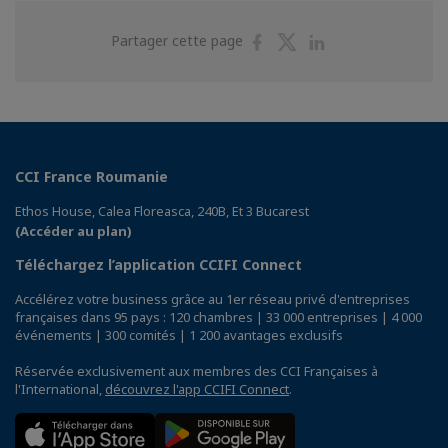
Partager
Partager
Partager
Partager cette page
sur
sur
sur
Facebook
Twitter
Linkedin
CCI France Roumanie
Ethos House, Calea Floreasca, 240B, Et 3 Bucarest
(Accéder au plan)
Téléchargez l’application CCIFI Connect
Accélérez votre business grâce au 1er réseau privé d'entreprises
françaises dans 95 pays : 120 chambres | 33 000 entreprises | 4 000
événements | 300 comités | 1 200 avantages exclusifs
Réservée exclusivement aux membres des CCI Françaises à
l'International,
découvrez l'app CCIFI Connect
.